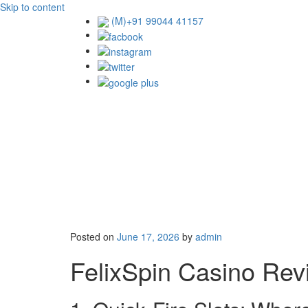
Skip to content
(M)+91 99044 41157
Posted on
June 17, 2026
by
admin
FelixSpin Casino Revi