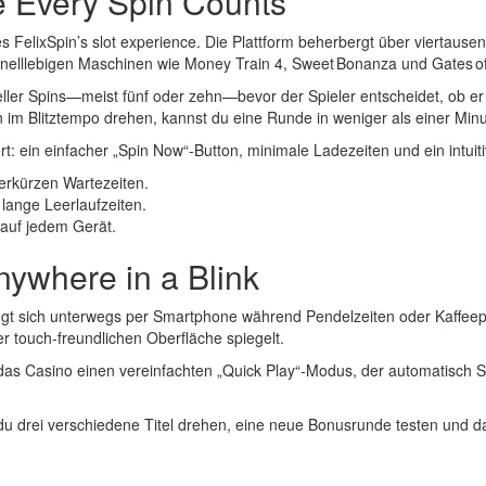
re Every Spin Counts
elixSpin’s slot experience. Die Plattform beherbergt über viertausend Ti
hnelllebigen Maschinen wie Money Train 4, Sweet Bonanza und Gates o
eller Spins—meist fünf oder zehn—bevor der Spieler entscheidet, ob er
n im Blitztempo drehen, kannst du eine Runde in weniger als einer Min
ert: ein einfacher „Spin Now“-Button, minimale Ladezeiten und ein intuiti
verkürzen Wartezeiten.
 lange Leerlaufzeiten.
 auf jedem Gerät.
nywhere in a Blink
ggt sich unterwegs per Smartphone während Pendelzeiten oder Kaffeepau
r touch‑freundlichen Oberfläche spiegelt.
das Casino einen vereinfachten „Quick Play“-Modus, der automatisch Slot
u drei verschiedene Titel drehen, eine neue Bonusrunde testen und d