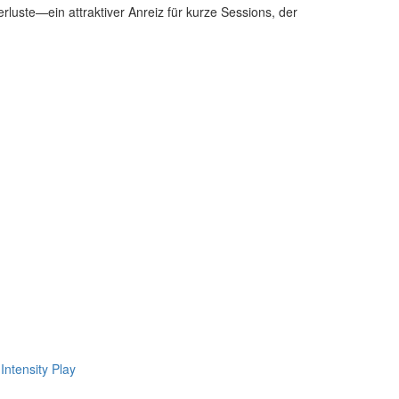
luste—ein attraktiver Anreiz für kurze Sessions, der
Intensity Play