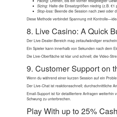
Pacing:
Drehen, bis ein vorher festgelegter Gewi
Sizing:
Halte die Einsatzgrößen niedrig (z.B. €1 
Stop‑loss:
Beende die Session nach zwei oder dre
Diese Methode verbindet Spannung mit Kontrolle—idea
8. Live Casino: A Quick Bur
Der Live-Dealer-Bereich mag zeitaufwändiger erscheine
Ein Spieler kann innerhalb von Sekunden nach dem Ein
Die Live-Oberfläche ist klar und schnell; die Video-S
9. Customer Support on t
Wenn du während einer kurzen Session auf ein Problem
Der Live-Chat ist reaktionsschnell; durchschnittliche A
Email-Support ist für detailliertere Anfragen weiterhi
Schwung zu unterbrechen.
Play With up to 25% Cas