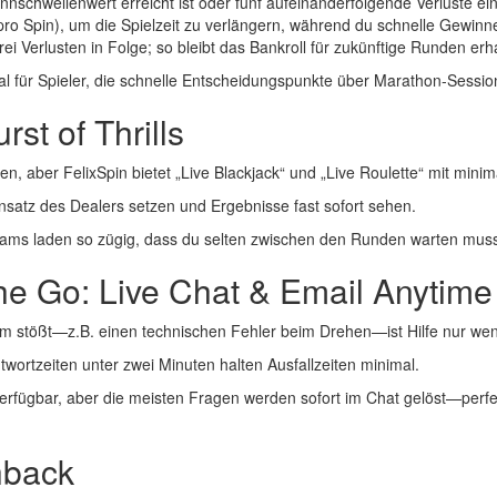
nnschwellenwert erreicht ist oder fünf aufeinanderfolgende Verluste ein
pro Spin), um die Spielzeit zu verlängern, während du schnelle Gewinn
i Verlusten in Folge; so bleibt das Bankroll für zukünftige Runden erh
l für Spieler, die schnelle Entscheidungspunkte über Marathon‑Sessi
st of Thrills
n, aber FelixSpin bietet „Live Blackjack“ und „Live Roulette“ mit mini
satz des Dealers setzen und Ergebnisse fast sofort sehen.
treams laden so zügig, dass du selten zwischen den Runden warten muss
he Go: Live Chat & Email Anytime
 stößt—z.B. einen technischen Fehler beim Drehen—ist Hilfe nur wenig
ntwortzeiten unter zwei Minuten halten Ausfallzeiten minimal.
n verfügbar, aber die meisten Fragen werden sofort im Chat gelöst—perfek
hback