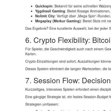
Quickspin
: Bekannt für seine schnellen Walze
Yggdrasil Gaming
: Bietet flüssige Animationen
Nolimit City
: Verfügt über „Mega Spin“-Runden, 
Megaplay (Merkur Gaming)
: Bietet Slots mit ni
Das Ergebnis? Eine kuratierte Auswahl, bei der jeder S
6. Crypto Flexibility: Bit
Für Spieler, die Geschwindigkeit auch nach einem Ge
Karten.
Crypto-Einzahlungen sind sofort; Auszahlungen können
Dieses System eliminiert die langen Wartezeiten, die b
7. Session Flow: Decisio
Kurzzeitiges, intensives Spielen erfordert einen diszip
Eine gängige Strategie ist, ein festes Session-Budge
Strategien umfassen: