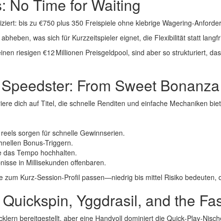
: No Time for Waiting
iert: bis zu €750 plus 350 Freispiele ohne klebrige Wagering‑Anford
bheben, was sich für Kurzzeitspieler eignet, die Flexibilität statt langf
nen riesigen €12 Millionen Preisgeldpool, sind aber so strukturiert, d
e Speedster: From Sweet Bonanza
iere dich auf Titel, die schnelle Renditen und einfache Mechaniken bie
 reels sorgen für schnelle Gewinnserien.
hnellen Bonus-Triggern.
die das Tempo hochhalten.
bnisse in Millisekunden offenbaren.
die zum Kurz-Session-Profil passen—niedrig bis mittel Risiko bedeuten,
 Quickspin, Yggdrasil, and the F
klern bereitgestellt, aber eine Handvoll dominiert die Quick‑Play‑Nisch