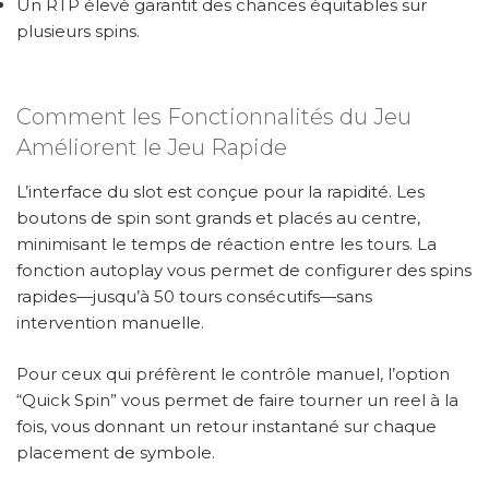
Un RTP élevé garantit des chances équitables sur
plusieurs spins.
Comment les Fonctionnalités du Jeu
Améliorent le Jeu Rapide
L’interface du slot est conçue pour la rapidité. Les
boutons de spin sont grands et placés au centre,
minimisant le temps de réaction entre les tours. La
fonction autoplay vous permet de configurer des spins
rapides—jusqu’à 50 tours consécutifs—sans
intervention manuelle.
Pour ceux qui préfèrent le contrôle manuel, l’option
“Quick Spin” vous permet de faire tourner un reel à la
fois, vous donnant un retour instantané sur chaque
placement de symbole.