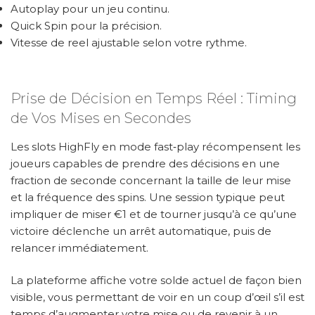
Autoplay pour un jeu continu.
Quick Spin pour la précision.
Vitesse de reel ajustable selon votre rythme.
Prise de Décision en Temps Réel : Timing
de Vos Mises en Secondes
Les slots HighFly en mode fast‑play récompensent les
joueurs capables de prendre des décisions en une
fraction de seconde concernant la taille de leur mise
et la fréquence des spins. Une session typique peut
impliquer de miser €1 et de tourner jusqu’à ce qu’une
victoire déclenche un arrêt automatique, puis de
relancer immédiatement.
La plateforme affiche votre solde actuel de façon bien
visible, vous permettant de voir en un coup d’œil s’il est
temps d’augmenter votre mise ou de revenir à un