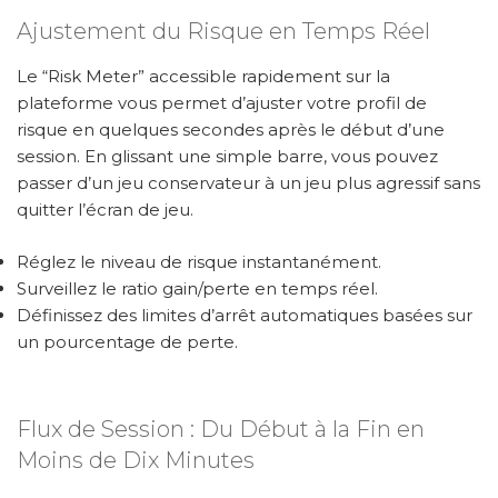
Ajustement du Risque en Temps Réel
Le “Risk Meter” accessible rapidement sur la
plateforme vous permet d’ajuster votre profil de
risque en quelques secondes après le début d’une
session. En glissant une simple barre, vous pouvez
passer d’un jeu conservateur à un jeu plus agressif sans
quitter l’écran de jeu.
Réglez le niveau de risque instantanément.
Surveillez le ratio gain/perte en temps réel.
Définissez des limites d’arrêt automatiques basées sur
un pourcentage de perte.
Flux de Session : Du Début à la Fin en
Moins de Dix Minutes