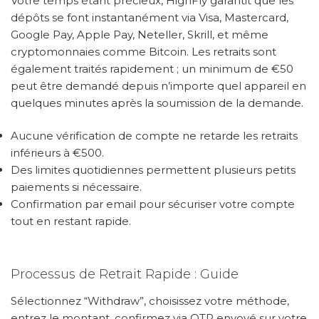
Votre temps étant précieux, HighFly garantit que les
dépôts se font instantanément via Visa, Mastercard,
Google Pay, Apple Pay, Neteller, Skrill, et même
cryptomonnaies comme Bitcoin. Les retraits sont
également traités rapidement ; un minimum de €50
peut être demandé depuis n’importe quel appareil en
quelques minutes après la soumission de la demande.
Aucune vérification de compte ne retarde les retraits
inférieurs à €500.
Des limites quotidiennes permettent plusieurs petits
paiements si nécessaire.
Confirmation par email pour sécuriser votre compte
tout en restant rapide.
Processus de Retrait Rapide : Guide
Sélectionnez “Withdraw”, choisissez votre méthode,
entrez le montant, confirmez via OTP envoyé sur votre