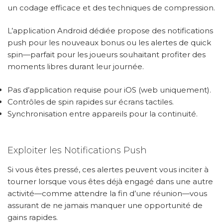
un codage efficace et des techniques de compression.
L’application Android dédiée propose des notifications
push pour les nouveaux bonus ou les alertes de quick
spin—parfait pour les joueurs souhaitant profiter des
moments libres durant leur journée.
Pas d’application requise pour iOS (web uniquement).
Contrôles de spin rapides sur écrans tactiles.
Synchronisation entre appareils pour la continuité.
Exploiter les Notifications Push
Si vous êtes pressé, ces alertes peuvent vous inciter à
tourner lorsque vous êtes déjà engagé dans une autre
activité—comme attendre la fin d’une réunion—vous
assurant de ne jamais manquer une opportunité de
gains rapides.