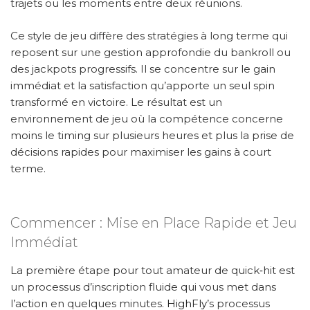
trajets ou les moments entre deux réunions.
Ce style de jeu diffère des stratégies à long terme qui
reposent sur une gestion approfondie du bankroll ou
des jackpots progressifs. Il se concentre sur le gain
immédiat et la satisfaction qu’apporte un seul spin
transformé en victoire. Le résultat est un
environnement de jeu où la compétence concerne
moins le timing sur plusieurs heures et plus la prise de
décisions rapides pour maximiser les gains à court
terme.
Commencer : Mise en Place Rapide et Jeu
Immédiat
La première étape pour tout amateur de quick‑hit est
un processus d’inscription fluide qui vous met dans
l’action en quelques minutes.
HighFly
’s processus