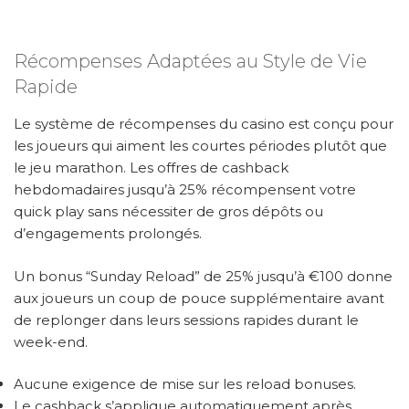
Récompenses Adaptées au Style de Vie
Rapide
Le système de récompenses du casino est conçu pour
les joueurs qui aiment les courtes périodes plutôt que
le jeu marathon. Les offres de cashback
hebdomadaires jusqu’à 25% récompensent votre
quick play sans nécessiter de gros dépôts ou
d’engagements prolongés.
Un bonus “Sunday Reload” de 25% jusqu’à €100 donne
aux joueurs un coup de pouce supplémentaire avant
de replonger dans leurs sessions rapides durant le
week-end.
Aucune exigence de mise sur les reload bonuses.
Le cashback s’applique automatiquement après