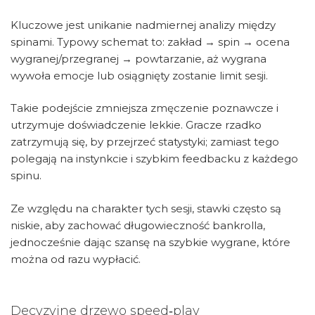
Kluczowe jest unikanie nadmiernej analizy między
spinami. Typowy schemat to: zakład → spin → ocena
wygranej/przegranej → powtarzanie, aż wygrana
wywoła emocje lub osiągnięty zostanie limit sesji.
Takie podejście zmniejsza zmęczenie poznawcze i
utrzymuje doświadczenie lekkie. Gracze rzadko
zatrzymują się, by przejrzeć statystyki; zamiast tego
polegają na instynkcie i szybkim feedbacku z każdego
spinu.
Ze względu na charakter tych sesji, stawki często są
niskie, aby zachować długowieczność bankrolla,
jednocześnie dając szansę na szybkie wygrane, które
można od razu wypłacić.
Decyzyjne drzewo speed‑play