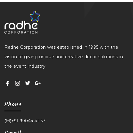
Radhe Corporation was established in 1995 with the
vision of giving unique and creative decor solutions in
the event industry.
Phone
(M)+91 99044 41157
Email