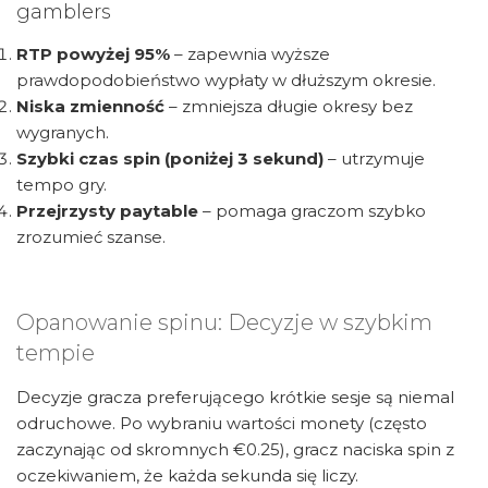
gamblers
RTP powyżej 95%
– zapewnia wyższe
prawdopodobieństwo wypłaty w dłuższym okresie.
Niska zmienność
– zmniejsza długie okresy bez
wygranych.
Szybki czas spin (poniżej 3 sekund)
– utrzymuje
tempo gry.
Przejrzysty paytable
– pomaga graczom szybko
zrozumieć szanse.
Opanowanie spinu: Decyzje w szybkim
tempie
Decyzje gracza preferującego krótkie sesje są niemal
odruchowe. Po wybraniu wartości monety (często
zaczynając od skromnych €0.25), gracz naciska spin z
oczekiwaniem, że każda sekunda się liczy.