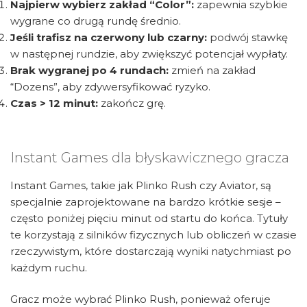
Najpierw wybierz zakład “Color”:
zapewnia szybkie
wygrane co drugą rundę średnio.
Jeśli trafisz na czerwony lub czarny:
podwój stawkę
w następnej rundzie, aby zwiększyć potencjał wypłaty.
Brak wygranej po 4 rundach:
zmień na zakład
“Dozens”, aby zdywersyfikować ryzyko.
Czas > 12 minut:
zakończ grę.
Instant Games dla błyskawicznego gracza
Instant Games, takie jak Plinko Rush czy Aviator, są
specjalnie zaprojektowane na bardzo krótkie sesje –
często poniżej pięciu minut od startu do końca. Tytuły
te korzystają z silników fizycznych lub obliczeń w czasie
rzeczywistym, które dostarczają wyniki natychmiast po
każdym ruchu.
Gracz może wybrać Plinko Rush, ponieważ oferuje