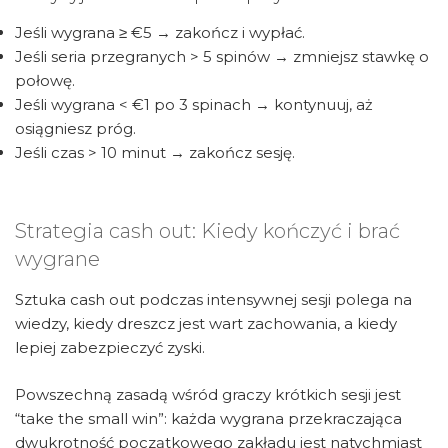
Jeśli wygrana ≥ €5 → zakończ i wypłać.
Jeśli seria przegranych > 5 spinów → zmniejsz stawkę o
połowę.
Jeśli wygrana < €1 po 3 spinach → kontynuuj, aż
osiągniesz próg.
Jeśli czas > 10 minut → zakończ sesję.
Strategia cash out: Kiedy kończyć i brać
wygrane
Sztuka cash out podczas intensywnej sesji polega na
wiedzy, kiedy dreszcz jest wart zachowania, a kiedy
lepiej zabezpieczyć zyski.
Powszechną zasadą wśród graczy krótkich sesji jest
“take the small win”: każda wygrana przekraczająca
dwukrotność początkowego zakładu jest natychmiast