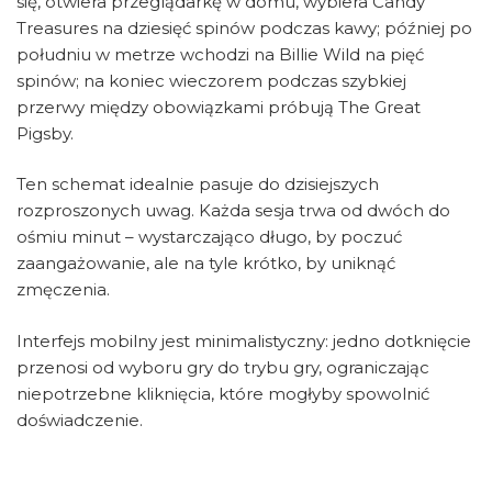
się, otwiera przeglądarkę w domu, wybiera Candy
Treasures na dziesięć spinów podczas kawy; później po
południu w metrze wchodzi na Billie Wild na pięć
spinów; na koniec wieczorem podczas szybkiej
przerwy między obowiązkami próbują The Great
Pigsby.
Ten schemat idealnie pasuje do dzisiejszych
rozproszonych uwag. Każda sesja trwa od dwóch do
ośmiu minut – wystarczająco długo, by poczuć
zaangażowanie, ale na tyle krótko, by uniknąć
zmęczenia.
Interfejs mobilny jest minimalistyczny: jedno dotknięcie
przenosi od wyboru gry do trybu gry, ograniczając
niepotrzebne kliknięcia, które mogłyby spowolnić
doświadczenie.