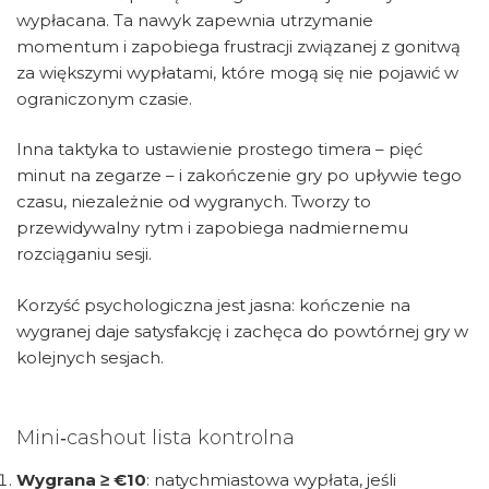
wypłacana. Ta nawyk zapewnia utrzymanie
momentum i zapobiega frustracji związanej z gonitwą
za większymi wypłatami, które mogą się nie pojawić w
ograniczonym czasie.
Inna taktyka to ustawienie prostego timera – pięć
minut na zegarze – i zakończenie gry po upływie tego
czasu, niezależnie od wygranych. Tworzy to
przewidywalny rytm i zapobiega nadmiernemu
rozciąganiu sesji.
Korzyść psychologiczna jest jasna: kończenie na
wygranej daje satysfakcję i zachęca do powtórnej gry w
kolejnych sesjach.
Mini‑cashout lista kontrolna
Wygrana ≥ €10
: natychmiastowa wypłata, jeśli