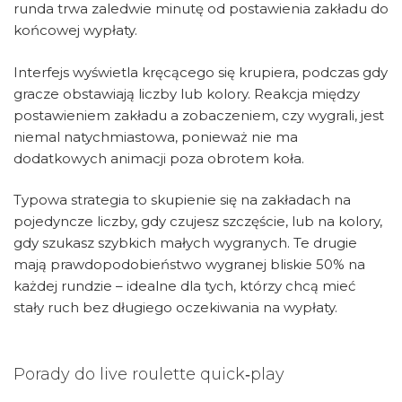
runda trwa zaledwie minutę od postawienia zakładu do
końcowej wypłaty.
Interfejs wyświetla kręcącego się krupiera, podczas gdy
gracze obstawiają liczby lub kolory. Reakcja między
postawieniem zakładu a zobaczeniem, czy wygrali, jest
niemal natychmiastowa, ponieważ nie ma
dodatkowych animacji poza obrotem koła.
Typowa strategia to skupienie się na zakładach na
pojedyncze liczby, gdy czujesz szczęście, lub na kolory,
gdy szukasz szybkich małych wygranych. Te drugie
mają prawdopodobieństwo wygranej bliskie 50% na
każdej rundzie – idealne dla tych, którzy chcą mieć
stały ruch bez długiego oczekiwania na wypłaty.
Porady do live roulette quick‑play