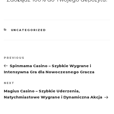
CATEGORIES
UNCATEGORIZED
Post
Previous
PREVIOUS
navigation
Post
Spinmama Casino – Szybkie Wygrane i
Intensywna Gra dla Nowoczesnego Gracza
Next
NEXT
Post
Magius Casino – Szybkie Uderzenia,
Natychmiastowe Wygrane i Dynamiczna Akcja