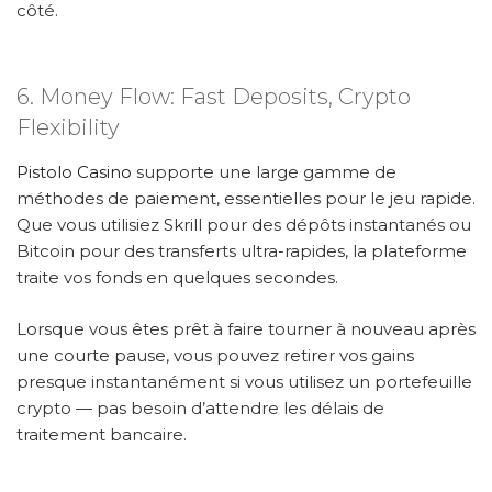
côté.
6. Money Flow: Fast Deposits, Crypto
Flexibility
Pistolo Casino
supporte une large gamme de
méthodes de paiement, essentielles pour le jeu rapide.
Que vous utilisiez Skrill pour des dépôts instantanés ou
Bitcoin pour des transferts ultra-rapides, la plateforme
traite vos fonds en quelques secondes.
Lorsque vous êtes prêt à faire tourner à nouveau après
une courte pause, vous pouvez retirer vos gains
presque instantanément si vous utilisez un portefeuille
crypto — pas besoin d’attendre les délais de
traitement bancaire.