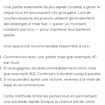
Une partie essentielle du jeu rapide consiste à gérer le
risque tout en poursuivant ces gros gains. Lors de
courtes sessions, les joueurs utilisent généralement
des stratégies à mise fixe — parier un montant
constant par tour — pour maintenir leur bankroll
stable.
Une approche recommandée ressemble à ceci :
Commencez avec une petite mise (par exemple, €1
par tour).
Si vous gagnez, doublez immédiatement votre mise
(par exemple, €2). Continuez à doubler jusqu’à perdre.
Si vous perdez après une victoire, revenez à la mise de
base et recommencez.
Cette méthode limite les pertes tout en permettant
une escalade rapide lorsque la chance est de votre