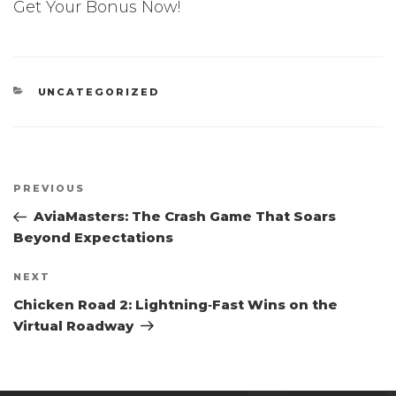
Get Your Bonus Now!
CATEGORIES
UNCATEGORIZED
Post
Previous
PREVIOUS
navigation
Post
AviaMasters: The Crash Game That Soars
Beyond Expectations
Next
NEXT
Post
Chicken Road 2: Lightning‑Fast Wins on the
Virtual Roadway