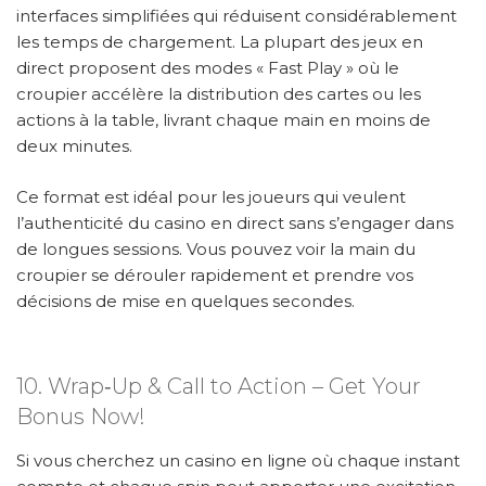
interfaces simplifiées qui réduisent considérablement
les temps de chargement. La plupart des jeux en
direct proposent des modes « Fast Play » où le
croupier accélère la distribution des cartes ou les
actions à la table, livrant chaque main en moins de
deux minutes.
Ce format est idéal pour les joueurs qui veulent
l’authenticité du casino en direct sans s’engager dans
de longues sessions. Vous pouvez voir la main du
croupier se dérouler rapidement et prendre vos
décisions de mise en quelques secondes.
10. Wrap‑Up & Call to Action – Get Your
Bonus Now!
Si vous cherchez un casino en ligne où chaque instant