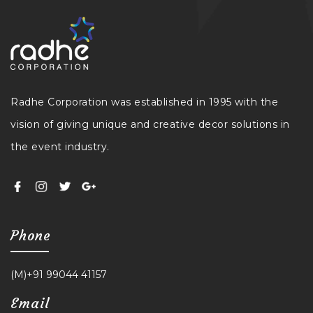
Radhe Corporation was established in 1995 with the
vision of giving unique and creative decor solutions in
the event industry.
Phone
(M)+91 99044 41157
Email