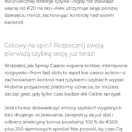
dwurulecznej strategii ryzyka—nigdy nie stawiając
więcej niż €20 na raz—Alex utrzymuje sesję poniżej
dziesięciu minut, zachowując kontrolę nad swoim
bankroll.
Gotowy na spin? Rozpocznij swoją
pierwszą szybką sesję już teraz!
Widziałeś, jak
Spinsy Casino
wspiera krótkie, intensywne
rozgrywki—from fast slots to rapid live casino action—z
zachowaniem kontroli nad ryzykiem i szybkich wypłat.
Mobilna przyjazność platformy oznacza, że możesz
zacząć grać, gdy tylko czas będzie dla Ciebie sprzyjał.
Jeśli chcesz doświadczyć emocji szybkich wygranych
bez długiego oczekiwania, zarejestruj się już dziś i
odbierz atrakcyjny bonus powitalny: 100 % do €500
plus 200 darmowych spinów! Nie pozwól, by czas Cię