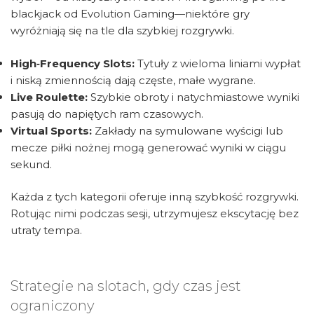
blackjack od Evolution Gaming—niektóre gry
wyróżniają się na tle dla szybkiej rozgrywki.
High‑Frequency Slots:
Tytuły z wieloma liniami wypłat
i niską zmiennością dają częste, małe wygrane.
Live Roulette:
Szybkie obroty i natychmiastowe wyniki
pasują do napiętych ram czasowych.
Virtual Sports:
Zakłady na symulowane wyścigi lub
mecze piłki nożnej mogą generować wyniki w ciągu
sekund.
Każda z tych kategorii oferuje inną szybkość rozgrywki.
Rotując nimi podczas sesji, utrzymujesz ekscytację bez
utraty tempa.
Strategie na slotach, gdy czas jest
ograniczony