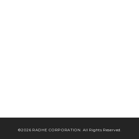
Phone
(M)+91 99044 41157
Email
info@radhecorporation.in
Address
Shilaj-palodia Road
Near Agman Party Plot.
Ahmedabad - 380059
©2026 RADHE CORPORATION. All Rights Reserved.