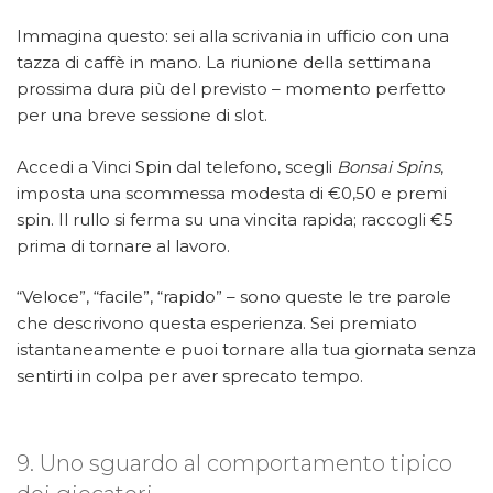
Immagina questo: sei alla scrivania in ufficio con una
tazza di caffè in mano. La riunione della settimana
prossima dura più del previsto – momento perfetto
per una breve sessione di slot.
Accedi a Vinci Spin dal telefono, scegli
Bonsai Spins
,
imposta una scommessa modesta di €0,50 e premi
spin. Il rullo si ferma su una vincita rapida; raccogli €5
prima di tornare al lavoro.
“Veloce”, “facile”, “rapido” – sono queste le tre parole
che descrivono questa esperienza. Sei premiato
istantaneamente e puoi tornare alla tua giornata senza
sentirti in colpa per aver sprecato tempo.
9. Uno sguardo al comportamento tipico