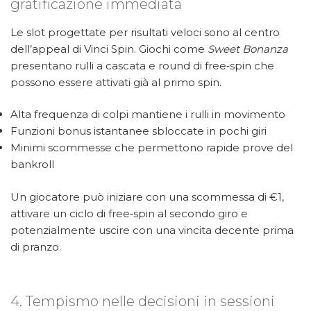
gratificazione immediata
Le slot progettate per risultati veloci sono al centro
dell’appeal di Vinci Spin. Giochi come
Sweet Bonanza
presentano rulli a cascata e round di free‑spin che
possono essere attivati già al primo spin.
Alta frequenza di colpi mantiene i rulli in movimento
Funzioni bonus istantanee sbloccate in pochi giri
Minimi scommesse che permettono rapide prove del
bankroll
Un giocatore può iniziare con una scommessa di €1,
attivare un ciclo di free‑spin al secondo giro e
potenzialmente uscire con una vincita decente prima
di pranzo.
4. Tempismo nelle decisioni in sessioni