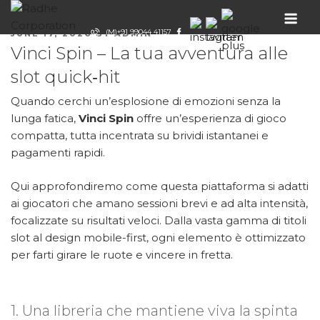
Skip
to
(M)+91 99044 41157
POSTED
JUNE 17, 2026
BY
ADMIN
RADHE
content
Event Decor
ON
Vinci Spin – La tua avventura alle
Company
CORPORATION
slot quick‑hit
Quando cerchi un’esplosione di emozioni senza la
lunga fatica,
Vinci Spin
offre un’esperienza di gioco
compatta, tutta incentrata su brividi istantanei e
pagamenti rapidi.
Qui approfondiremo come questa piattaforma si adatti
ai giocatori che amano sessioni brevi e ad alta intensità,
focalizzate su risultati veloci. Dalla vasta gamma di titoli
slot al design mobile-first, ogni elemento è ottimizzato
per farti girare le ruote e vincere in fretta.
1. Una libreria che mantiene viva la spinta