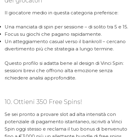
dei giocatori
Il giocatore medio in questa categoria preferisce:
Una manciata di spin per sessione – di solito tra 5 e 15.
Focus su giochi che pagano rapidamente.
Un atteggiamento casual verso il bankroll – cercano
divertimento più che strategia a lungo termine.
Questo profilo si adatta bene al design di Vinci Spin:
sessioni brevi che offrono alta emozione senza
richiedere analisi approfondite.
10. Ottieni 350 Free Spins!
Se sei pronto a provare slot ad alta intensità con
potenziale di pagamento istantaneo, iscriviti a Vinci
Spin oggi stesso e reclama il tuo bonus di benvenuto
fino a €3 000 più un allettante bundle di free spins.