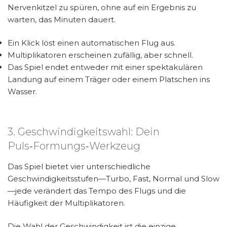
Nervenkitzel zu spüren, ohne auf ein Ergebnis zu
warten, das Minuten dauert.
Ein Klick löst einen automatischen Flug aus.
Multiplikatoren erscheinen zufällig, aber schnell.
Das Spiel endet entweder mit einer spektakulären
Landung auf einem Träger oder einem Platschen ins
Wasser.
3. Geschwindigkeitswahl: Dein
Puls‑Formungs‑Werkzeug
Das Spiel bietet vier unterschiedliche
Geschwindigkeitsstufen—Turbo, Fast, Normal und Slow
—jede verändert das Tempo des Flugs und die
Häufigkeit der Multiplikatoren.
Die Wahl der Geschwindigkeit ist die einzige