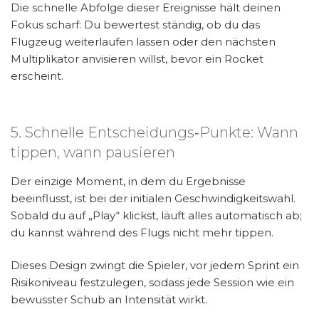
Die schnelle Abfolge dieser Ereignisse hält deinen
Fokus scharf: Du bewertest ständig, ob du das
Flugzeug weiterlaufen lassen oder den nächsten
Multiplikator anvisieren willst, bevor ein Rocket
erscheint.
5. Schnelle Entscheidungs‑Punkte: Wann
tippen, wann pausieren
Der einzige Moment, in dem du Ergebnisse
beeinflusst, ist bei der initialen Geschwindigkeitswahl.
Sobald du auf „Play“ klickst, läuft alles automatisch ab;
du kannst während des Flugs nicht mehr tippen.
Dieses Design zwingt die Spieler, vor jedem Sprint ein
Risikoniveau festzulegen, sodass jede Session wie ein
bewusster Schub an Intensität wirkt.