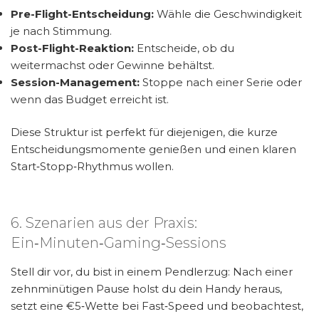
Pre-Flight-Entscheidung:
Wähle die Geschwindigkeit
je nach Stimmung.
Post-Flight-Reaktion:
Entscheide, ob du
weitermachst oder Gewinne behältst.
Session-Management:
Stoppe nach einer Serie oder
wenn das Budget erreicht ist.
Diese Struktur ist perfekt für diejenigen, die kurze
Entscheidungsmomente genießen und einen klaren
Start‑Stopp‑Rhythmus wollen.
6. Szenarien aus der Praxis:
Ein‑Minuten‑Gaming‑Sessions
Stell dir vor, du bist in einem Pendlerzug: Nach einer
zehnminütigen Pause holst du dein Handy heraus,
setzt eine €5‑Wette bei Fast‑Speed und beobachtest,