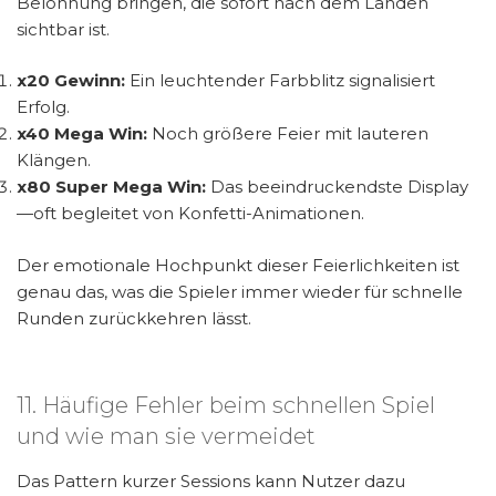
Belohnung bringen, die sofort nach dem Landen
sichtbar ist.
x20 Gewinn:
Ein leuchtender Farbblitz signalisiert
Erfolg.
x40 Mega Win:
Noch größere Feier mit lauteren
Klängen.
x80 Super Mega Win:
Das beeindruckendste Display
—oft begleitet von Konfetti-Animationen.
Der emotionale Hochpunkt dieser Feierlichkeiten ist
genau das, was die Spieler immer wieder für schnelle
Runden zurückkehren lässt.
11. Häufige Fehler beim schnellen Spiel
und wie man sie vermeidet
Das Pattern kurzer Sessions kann Nutzer dazu