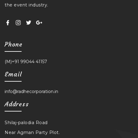
the event industry.
Phone
(M)+91 99044 41157
Email
info@radhecorporation.in
Address
Shilaj-palodia Road
Near Agman Party Plot.