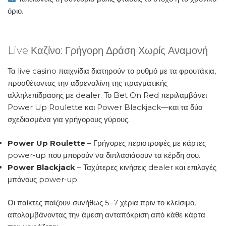
όριο.
Live Καζίνο: Γρήγορη Δράση Χωρίς Αναμονή
Τα live casino παιχνίδια διατηρούν το ρυθμό με τα φρουτάκια,
προσθέτοντας την αδρεναλίνη της πραγματικής
αλληλεπίδρασης με dealer. Το Bet On Red περιλαμβάνει
Power Up Roulette και Power Blackjack—και τα δύο
σχεδιασμένα για γρήγορους γύρους.
Power Up Roulette
– Γρήγορες περιστροφές με κάρτες
power‑up που μπορούν να διπλασιάσουν τα κέρδη σου.
Power Blackjack
– Ταχύτερες κινήσεις dealer και επιλογές
μπόνους power‑up.
Οι παίκτες παίζουν συνήθως 5–7 χέρια πριν το κλείσιμο,
απολαμβάνοντας την άμεση ανταπόκριση από κάθε κάρτα