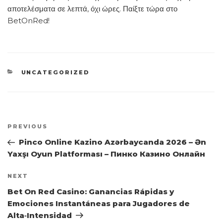
αποτελέσματα σε λεπτά, όχι ώρες. Παίξτε τώρα στο
BetOnRed!
CATEGORIES
UNCATEGORIZED
Post
Previous
PREVIOUS
navigation
Post
Pinco Online Kazino Azərbaycanda 2026 – Ən
Yaxşı Oyun Platforması – Пинко Казино Онлайн
Next
NEXT
Post
Bet On Red Casino: Ganancias Rápidas y
Emociones Instantáneas para Jugadores de
Alta‑Intensidad