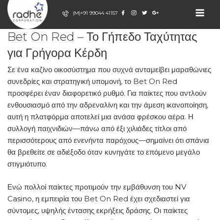
Skip
(M)+91 99044 41157
to
POSTED
JUNE 12, 2026
BY
ADMIN
content
ON
RADHE
Bet On Red – Το Γήπεδο Ταχύτητας
Event Decor
Company
CORPORATION
για Γρήγορα Κέρδη
Σε ένα καζίνο οικοσύστημα που συχνά ανταμείβει μαραθώνιες
συνεδρίες και στρατηγική υπομονή, το Bet On Red
προσφέρει έναν διαφορετικό ρυθμό. Για παίκτες που αντλούν
ενθουσιασμό από την αδρεναλίνη και την άμεση ικανοποίηση,
αυτή η πλατφόρμα αποτελεί μια ανάσα φρέσκου αέρα. Η
συλλογή παιχνιδιών—πάνω από έξι χιλιάδες τίτλοι από
περισσότερους από ενενήντα παρόχους—σημαίνει ότι σπάνια
θα βρεθείτε σε αδιέξοδο όταν κυνηγάτε το επόμενο μεγάλο
στιγμιότυπο.
Ενώ πολλοί παίκτες προτιμούν την εμβάθυνση του
NV
Casino
, η εμπειρία του Bet On Red έχει σχεδιαστεί για
σύντομες, υψηλής έντασης εκρήξεις δράσης. Οι παίκτες