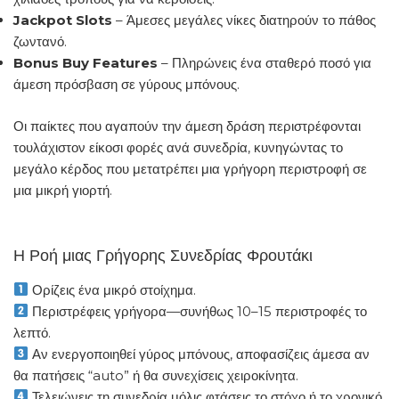
Jackpot Slots
– Άμεσες μεγάλες νίκες διατηρούν το πάθος
ζωντανό.
Bonus Buy Features
– Πληρώνεις ένα σταθερό ποσό για
άμεση πρόσβαση σε γύρους μπόνους.
Οι παίκτες που αγαπούν την άμεση δράση περιστρέφονται
τουλάχιστον είκοσι φορές ανά συνεδρία, κυνηγώντας το
μεγάλο κέρδος που μετατρέπει μια γρήγορη περιστροφή σε
μια μικρή γιορτή.
Η Ροή μιας Γρήγορης Συνεδρίας Φρουτάκι
Ορίζεις ένα μικρό στοίχημα.
Περιστρέφεις γρήγορα—συνήθως 10–15 περιστροφές το
λεπτό.
Αν ενεργοποιηθεί γύρος μπόνους, αποφασίζεις άμεσα αν
θα πατήσεις “auto” ή θα συνεχίσεις χειροκίνητα.
Τελειώνεις τη συνεδρία μόλις φτάσεις το στόχο ή το χρονικό