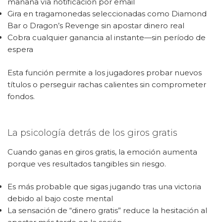
mañana vía notificación por email
Gira en tragamonedas seleccionadas como Diamond
Bar o Dragon’s Revenge sin apostar dinero real
Cobra cualquier ganancia al instante—sin período de
espera
Esta función permite a los jugadores probar nuevos
títulos o perseguir rachas calientes sin comprometer
fondos.
La psicología detrás de los giros gratis
Cuando ganas en giros gratis, la emoción aumenta
porque ves resultados tangibles sin riesgo.
Es más probable que sigas jugando tras una victoria
debido al bajo coste mental
La sensación de “dinero gratis” reduce la hesitación al