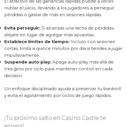
El atractivo de las ganancias rápidas puede a veces
nublar el juicio, llevando a los jugadores a perseguir
pérdidas o gastar de más en sesiones rápidas.
Evita perseguir:
Si alcanzas una racha de pérdidas,
aléjate en lugar de agregar más apuestas.
Establece límites de tiempo:
Incluso con sesiones
cortas, limita a quince minutos por día si tiendes a jugar
impulsivamente.
Suspende auto‑play:
Apaga auto‑play más allá de
tres giros por ciclo para mantener control en cada
decisión.
Un enfoque disciplinado ayuda a preservar tu bankroll
y evita el agotamiento por ciclos de juego rápidos.
¡Tu próximo salto en Casino Castle te
espera!