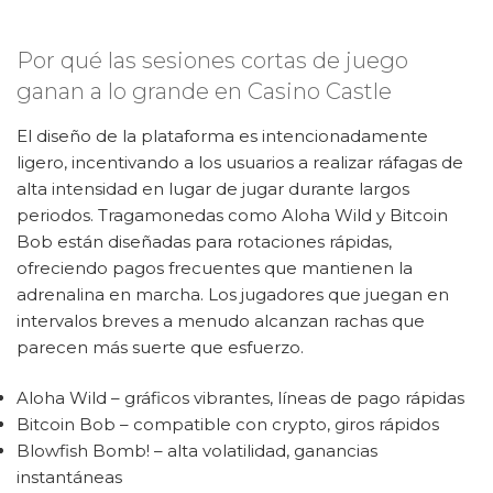
Por qué las sesiones cortas de juego
ganan a lo grande en Casino Castle
El diseño de la plataforma es intencionadamente
ligero, incentivando a los usuarios a realizar ráfagas de
alta intensidad en lugar de jugar durante largos
periodos. Tragamonedas como Aloha Wild y Bitcoin
Bob están diseñadas para rotaciones rápidas,
ofreciendo pagos frecuentes que mantienen la
adrenalina en marcha. Los jugadores que juegan en
intervalos breves a menudo alcanzan rachas que
parecen más suerte que esfuerzo.
Aloha Wild – gráficos vibrantes, líneas de pago rápidas
Bitcoin Bob – compatible con crypto, giros rápidos
Blowfish Bomb! – alta volatilidad, ganancias
instantáneas