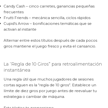
Candy Cash – cinco carretes, ganancias pequeñas
frecuentes
Frutti Friends – mecánica sencilla, ciclos rápidos
Cupid’s Arrow – bonificaciones temáticas que se
activan al instante
Alternar entre estos títulos después de cada pocos
giros mantiene el juego fresco y evita el cansancio.
La “Regla de 10 Giros” para retroalimentación
instantánea
Una regla útil que muchos jugadores de sesiones
cortas siguen es la “regla de 10 giros”. Establece un
límite de diez giros por juego antes de reevaluar tu
estrategia o cambiar de máquina.
Esta táctica te proporciona: