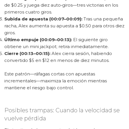
de $0.25 y juega diez auto‑giros—tres victorias en los
primeros cuatro giros.
Subida de apuesta (00:07–00:09):
Tras una pequeña
racha, Alex aumenta su apuesta a $0.50 para otros diez
giros.
Último empuje (00:09–00:13):
El siguiente giro
obtiene un mini jackpot; retira inmediatamente.
Cierre (00:13–00:15):
Alex cierra sesión, habiendo
convertido $5 en $12 en menos de diez minutos.
Este patrón—ráfagas cortas con apuestas
incrementales—maximiza la emoción mientras
mantiene el riesgo bajo control.
Posibles trampas: Cuando la velocidad se
vuelve pérdida