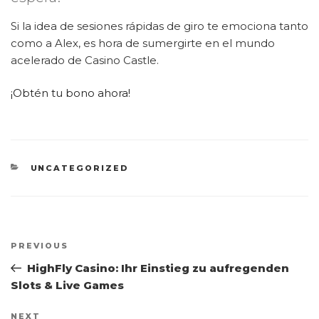
Si la idea de sesiones rápidas de giro te emociona tanto
como a Alex, es hora de sumergirte en el mundo
acelerado de Casino Castle.
¡Obtén tu bono ahora!
CATEGORIES
UNCATEGORIZED
Post
Previous
PREVIOUS
navigation
Post
HighFly Casino: Ihr Einstieg zu aufregenden
Slots & Live Games
Next
NEXT