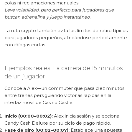
colas ni reclamaciones manuales
Leve volatilidad, pero perfecto para jugadores que
buscan adrenalina y juego instantáneo.
La ruta crypto también evita los límites de retiro típicos
para jugadores pequeños, alineándose perfectamente
con ráfagas cortas.
Ejemplos reales: La carrera de 15 minutos
de un jugador
Conoce a Alex—un commuter que pasa diez minutos
entre trenes persiguiendo victorias rápidas en la
interfaz móvil de Casino Castle.
Inicio (00:00–00:02):
Alex inicia sesión y selecciona
Candy Cash Deluxe por su ciclo de pago rápido.
Fase de giro (00:02–00:07):
Establece una apuesta