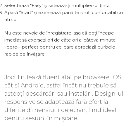
Selectează “Easy” și setează-ți multiplier-ul țintă.
Apasă “Start” și exersează până te simți confortabil cu
ritmul.
Nu este nevoie de înregistrare, așa că poți începe
imediat să exersezi ori de câte ori ai câteva minute
libere—perfect pentru cei care apreciază curbele
rapide de învățare.
Jocul rulează fluent atât pe browsere iOS,
cât și Android, astfel încât nu trebuie să
aștepți descărcări sau instalări. Design-ul
responsive se adaptează fără efort la
diferite dimensiuni de ecran, fiind ideal
pentru sesiuni în mișcare.