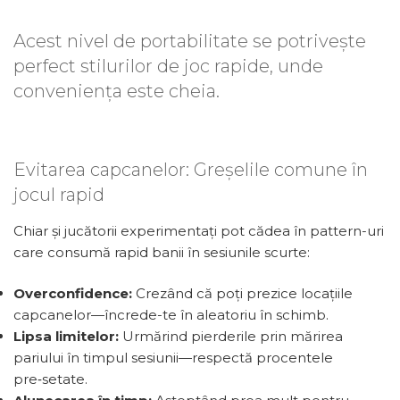
Acest nivel de portabilitate se potrivește
perfect stilurilor de joc rapide, unde
conveniența este cheia.
Evitarea capcanelor: Greșelile comune în
jocul rapid
Chiar și jucătorii experimentați pot cădea în pattern-uri
care consumă rapid banii în sesiunile scurte:
Overconfidence:
Crezând că poți prezice locațiile
capcanelor—încrede-te în aleatoriu în schimb.
Lipsa limitelor:
Urmărind pierderile prin mărirea
pariului în timpul sesiunii—respectă procentele
pre‑setate.