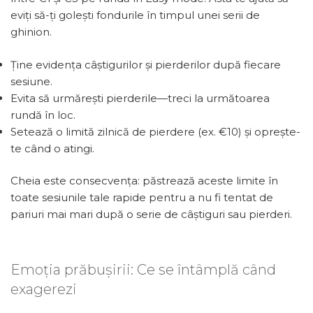
eviți să-ți golești fondurile în timpul unei serii de
ghinion.
Ține evidența câștigurilor și pierderilor după fiecare
sesiune.
Evita să urmărești pierderile—treci la următoarea
rundă în loc.
Setează o limită zilnică de pierdere (ex. €10) și oprește-
te când o atingi.
Cheia este consecvența: păstrează aceste limite în
toate sesiunile tale rapide pentru a nu fi tentat de
pariuri mai mari după o serie de câștiguri sau pierderi.
Emoția prăbușirii: Ce se întâmplă când
exagerezi