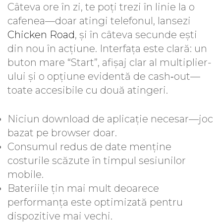
Câteva ore în zi, te poți trezi în linie la o
cafenea—doar atingi telefonul, lansezi
Chicken Road
, și în câteva secunde ești
din nou în acțiune. Interfața este clară: un
buton mare “Start”, afișaj clar al multiplier-
ului și o opțiune evidentă de cash‑out—
toate accesibile cu două atingeri.
Niciun download de aplicație necesar—joc
bazat pe browser doar.
Consumul redus de date menține
costurile scăzute în timpul sesiunilor
mobile.
Bateriile țin mai mult deoarece
performanța este optimizată pentru
dispozitive mai vechi.