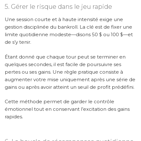
5. Gérer le risque dans le jeu rapide
Une session courte et à haute intensité exige une
gestion disciplinée du bankroll. La clé est de fixer une
limite quotidienne modeste—disons 50 $ ou 100 $—et
de s’y tenir.
Étant donné que chaque tour peut se terminer en
quelques secondes, il est facile de poursuivre ses
pertes ou ses gains. Une règle pratique consiste à
augmenter votre mise uniquement après une série de
gains ou après avoir atteint un seuil de profit prédéfini.
Cette méthode permet de garder le contrôle
émotionnel tout en conservant l’excitation des gains
rapides.