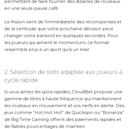
permettant de faire tourner des dizaines de rouleaux
en une seule pause café.
Le frisson vient de l’immédiateté des récompenses et
de la certitude que votre prochaine décision peut
changer votre bankroll en quelques secondes. Pour
les joueurs qui aiment le momentum, ce format
ressemble plus à un sport qu’à un loisir.
2. Sélection de slots adaptée aux joueurs à
cycle rapide
Si vous aimez les spins rapides, CloudBet propose une
gamme de titres à haute fréquence qui maintiennent
les rouleaux en mouvement et vos nerfs en alerte. Des
jeux comme “Hot Hot Hot” de Quickspin ou “Bonanza”
de Big Time Gaming offrent des paiements rapides et
de faibles pourcentages de maintien.