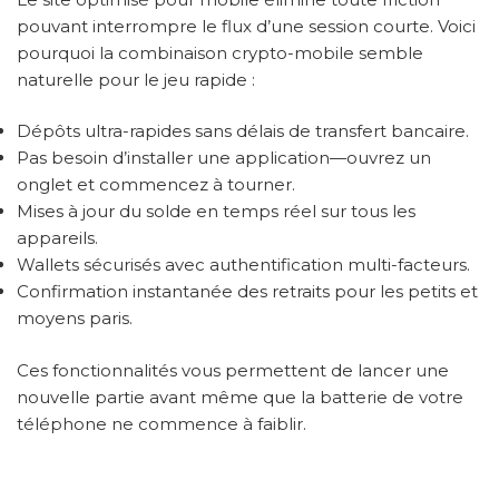
pouvant interrompre le flux d’une session courte. Voici
pourquoi la combinaison crypto-mobile semble
naturelle pour le jeu rapide :
Dépôts ultra-rapides sans délais de transfert bancaire.
Pas besoin d’installer une application—ouvrez un
onglet et commencez à tourner.
Mises à jour du solde en temps réel sur tous les
appareils.
Wallets sécurisés avec authentification multi-facteurs.
Confirmation instantanée des retraits pour les petits et
moyens paris.
Ces fonctionnalités vous permettent de lancer une
nouvelle partie avant même que la batterie de votre
téléphone ne commence à faiblir.