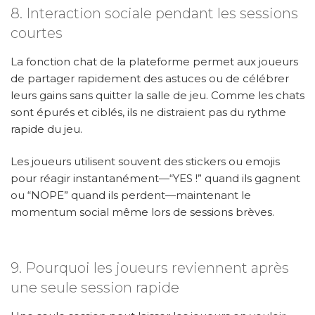
8. Interaction sociale pendant les sessions
courtes
La fonction chat de la plateforme permet aux joueurs
de partager rapidement des astuces ou de célébrer
leurs gains sans quitter la salle de jeu. Comme les chats
sont épurés et ciblés, ils ne distraient pas du rythme
rapide du jeu.
Les joueurs utilisent souvent des stickers ou emojis
pour réagir instantanément—“YES !” quand ils gagnent
ou “NOPE” quand ils perdent—maintenant le
momentum social même lors de sessions brèves.
9. Pourquoi les joueurs reviennent après
une seule session rapide