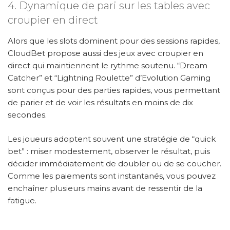
4. Dynamique de pari sur les tables avec
croupier en direct
Alors que les slots dominent pour des sessions rapides,
CloudBet propose aussi des jeux avec croupier en
direct qui maintiennent le rythme soutenu. “Dream
Catcher” et “Lightning Roulette” d’Evolution Gaming
sont conçus pour des parties rapides, vous permettant
de parier et de voir les résultats en moins de dix
secondes.
Les joueurs adoptent souvent une stratégie de “quick
bet” : miser modestement, observer le résultat, puis
décider immédiatement de doubler ou de se coucher.
Comme les paiements sont instantanés, vous pouvez
enchaîner plusieurs mains avant de ressentir de la
fatigue.