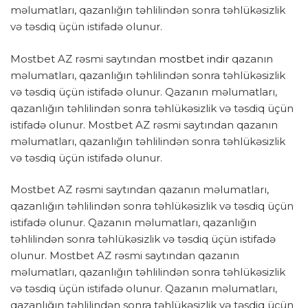
məlumatları, qazanlığın təhlilindən sonra təhlükəsizlik
və təsdiq üçün istifadə olunur.
Mostbet AZ rəsmi saytından
mostbet indir
qazanın
məlumatları, qazanlığın təhlilindən sonra təhlükəsizlik
və təsdiq üçün istifadə olunur. Qazanın məlumatları,
qazanlığın təhlilindən sonra təhlükəsizlik və təsdiq üçün
istifadə olunur. Mostbet AZ rəsmi saytından qazanın
məlumatları, qazanlığın təhlilindən sonra təhlükəsizlik
və təsdiq üçün istifadə olunur.
Mostbet AZ rəsmi saytından qazanın məlumatları,
qazanlığın təhlilindən sonra təhlükəsizlik və təsdiq üçün
istifadə olunur. Qazanın məlumatları, qazanlığın
təhlilindən sonra təhlükəsizlik və təsdiq üçün istifadə
olunur. Mostbet AZ rəsmi saytından qazanın
məlumatları, qazanlığın təhlilindən sonra təhlükəsizlik
və təsdiq üçün istifadə olunur. Qazanın məlumatları,
qazanlığın təhlilindən sonra təhlükəsizlik və təsdiq üçün