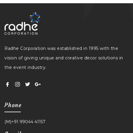
Radhe Corporation was established in 1995 with the
vision of giving unique and creative decor solutions in
the event industry.
Phone
(M)+91 99044 41157