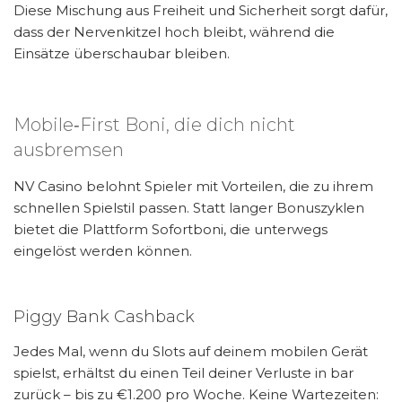
Diese Mischung aus Freiheit und Sicherheit sorgt dafür,
dass der Nervenkitzel hoch bleibt, während die
Einsätze überschaubar bleiben.
Mobile‑First Boni, die dich nicht
ausbremsen
NV Casino belohnt Spieler mit Vorteilen, die zu ihrem
schnellen Spielstil passen. Statt langer Bonuszyklen
bietet die Plattform Sofortboni, die unterwegs
eingelöst werden können.
Piggy Bank Cashback
Jedes Mal, wenn du Slots auf deinem mobilen Gerät
spielst, erhältst du einen Teil deiner Verluste in bar
zurück – bis zu €1.200 pro Woche. Keine Wartezeiten: