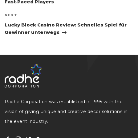
Fast‑Paced Players
Next
NEXT
Post
Lucky Block Casino Review: Schnelles Spiel für
Gewinner unterwegs
Radhe Corporation was established in 1995 with the
vision of giving unique and creative decor solutions in
the event industry.