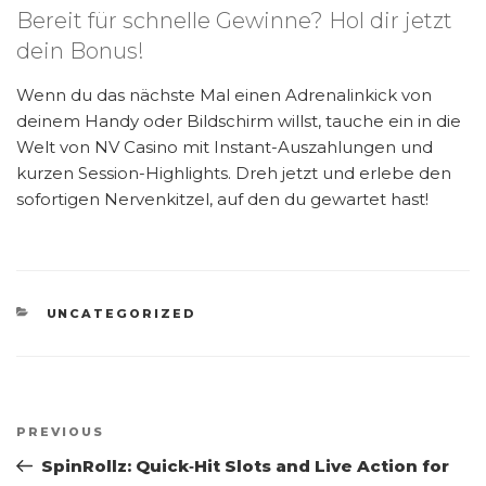
Bereit für schnelle Gewinne? Hol dir jetzt
dein Bonus!
Wenn du das nächste Mal einen Adrenalinkick von
deinem Handy oder Bildschirm willst, tauche ein in die
Welt von NV Casino mit Instant-Auszahlungen und
kurzen Session-Highlights. Dreh jetzt und erlebe den
sofortigen Nervenkitzel, auf den du gewartet hast!
CATEGORIES
UNCATEGORIZED
Post
Previous
PREVIOUS
navigation
Post
SpinRollz: Quick‑Hit Slots and Live Action for