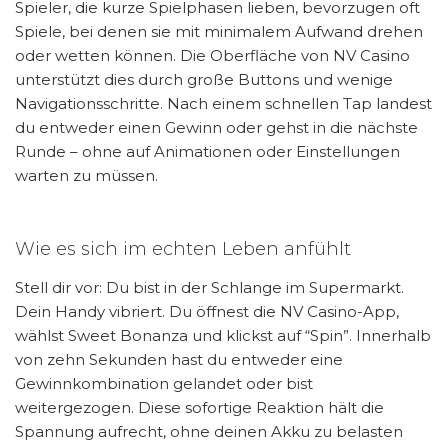
Spieler, die kurze Spielphasen lieben, bevorzugen oft
Spiele, bei denen sie mit minimalem Aufwand drehen
oder wetten können. Die Oberfläche von NV Casino
unterstützt dies durch große Buttons und wenige
Navigationsschritte. Nach einem schnellen Tap landest
du entweder einen Gewinn oder gehst in die nächste
Runde – ohne auf Animationen oder Einstellungen
warten zu müssen.
Wie es sich im echten Leben anfühlt
Stell dir vor: Du bist in der Schlange im Supermarkt.
Dein Handy vibriert. Du öffnest die NV Casino-App,
wählst Sweet Bonanza und klickst auf “Spin”. Innerhalb
von zehn Sekunden hast du entweder eine
Gewinnkombination gelandet oder bist
weitergezogen. Diese sofortige Reaktion hält die
Spannung aufrecht, ohne deinen Akku zu belasten