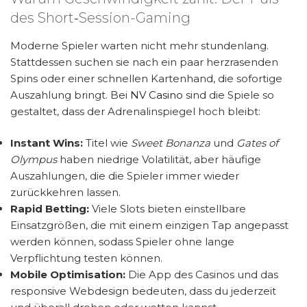
des Short‑Session-Gaming
Moderne Spieler warten nicht mehr stundenlang.
Stattdessen suchen sie nach ein paar herzrasenden
Spins oder einer schnellen Kartenhand, die sofortige
Auszahlung bringt. Bei
NV Casino
sind die Spiele so
gestaltet, dass der Adrenalinspiegel hoch bleibt:
Instant Wins:
Titel wie
Sweet Bonanza
und
Gates of
Olympus
haben niedrige Volatilität, aber häufige
Auszahlungen, die die Spieler immer wieder
zurückkehren lassen.
Rapid Betting:
Viele Slots bieten einstellbare
Einsatzgrößen, die mit einem einzigen Tap angepasst
werden können, sodass Spieler ohne lange
Verpflichtung testen können.
Mobile Optimisation:
Die App des Casinos und das
responsive Webdesign bedeuten, dass du jederzeit