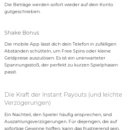
Die Beträge werden sofort wieder auf dein Konto
gutgeschrieben.
Shake Bonus
Die mobile App lässt dich dein Telefon in zufälligen
Abständen schütteln, um Free Spins oder kleine
Geldpreise auszulösen. Es ist ein unerwarteter
Spannungsstoß, der perfekt zu kurzen Spielphasen
passt.
Die Kraft der Instant Payouts (und leichte
Verzögerungen)
Ein Nachteil, den Spieler häufig ansprechen, sind
Auszahlungsverzögerungen. Für diejenigen, die auf
sofortige Gewinne hoffen, kann das frustrierend sein,