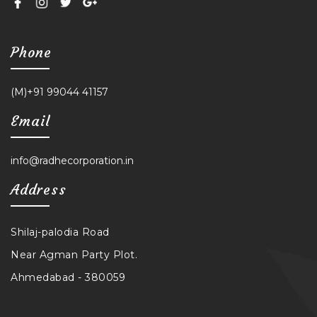
Phone
(M)+91 99044 41157
Email
info@radhecorporation.in
Address
Shilaj-palodia Road
Near Agman Party Plot.
Ahmedabad - 380059