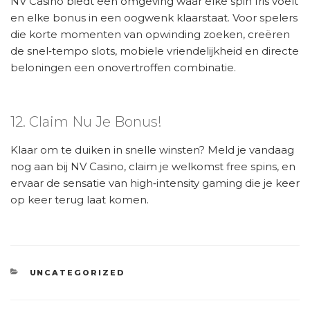
NV Casino biedt een omgeving waar elke spin fris voelt
en elke bonus in een oogwenk klaarstaat. Voor spelers
die korte momenten van opwinding zoeken, creëren
de snel‑tempo slots, mobiele vriendelijkheid en directe
beloningen een onovertroffen combinatie.
12. Claim Nu Je Bonus!
Klaar om te duiken in snelle winsten? Meld je vandaag
nog aan bij NV Casino, claim je welkomst free spins, en
ervaar de sensatie van high‑intensity gaming die je keer
op keer terug laat komen.
CATEGORIES
UNCATEGORIZED