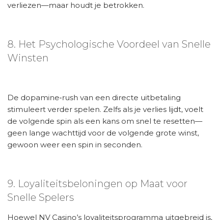
verliezen—maar houdt je betrokken.
8. Het Psychologische Voordeel van Snelle
Winsten
De dopamine‑rush van een directe uitbetaling
stimuleert verder spelen. Zelfs als je verlies lijdt, voelt
de volgende spin als een kans om snel te resetten—
geen lange wachttijd voor de volgende grote winst,
gewoon weer een spin in seconden.
9. Loyaliteitsbeloningen op Maat voor
Snelle Spelers
Hoewel NV Casino’s loyaliteitsprogramma uitgebreid is,