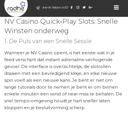
Skip
(M)+91 99044 41157
to
POSTED
JUNE 13, 2026
BY
ADMIN
content
ON
RADHE
NV Casino Quick‑Play Slots: Snelle
Event Decor
Company
CORPORATION
Winsten onderweg
1. De Puls van een Snelle Sessie
Wanneer je NV Casino opent, is het eerste wat in je
feed verschijnt dat instant adrenaline‑verhogende
gevoel. De interface is overzichtelijk, de slotrollen
draaien met een bevredigend klikje, en elke nieuwe
spin voelt als een nieuwe kans. Je bent er niet om
lange tutorials door te nemen; je bent er om binnen
enkele minuten een winst of near‑miss te behalen. De
snel tempo‑omgeving houdt je hart sneller laten
kloppen en je besluitvorming scherp.