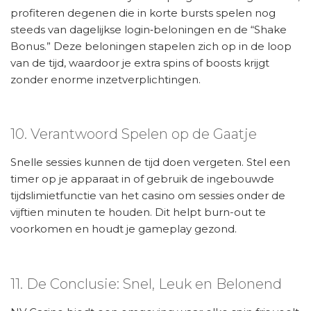
profiteren degenen die in korte bursts spelen nog
steeds van dagelijkse login‑beloningen en de “Shake
Bonus.” Deze beloningen stapelen zich op in de loop
van de tijd, waardoor je extra spins of boosts krijgt
zonder enorme inzetverplichtingen.
10. Verantwoord Spelen op de Gaatje
Snelle sessies kunnen de tijd doen vergeten. Stel een
timer op je apparaat in of gebruik de ingebouwde
tijdslimietfunctie van het casino om sessies onder de
vijftien minuten te houden. Dit helpt burn-out te
voorkomen en houdt je gameplay gezond.
11. De Conclusie: Snel, Leuk en Belonend