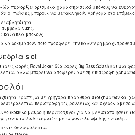
ελίδα περιορίζει ορισμένα χαρακτηριστικά μπόνους να ενεργο
τι οι παίκτες μπορούν να μετακινηθούν γρήγορα στο επόμενο 
μεταβλητότητα.
 σύμβολα νίκης.
 και απλά μπόνους.
ια να δοκιμάσουν ποιο προσφέρει την καλύτερη βραχυπρόθεσμ
εδρία slot
ρεις φορές Royal Joker, δύο φορές Big Bass Splash και μια φο
α λεπτά, αλλά μπορεί να αποφέρει άμεση επιστροφή χρημάτων
 ρολόι
 ταχύτητα: τραπέζια με γρήγορα παράθυρα στοιχημάτων και χ
ε δευτερόλεπτα, περιστροφή της ρουλέτας και σχεδόν άμεσο 
υγό (κόκκινο/μαύρο ή περιττό/ζυγό) για να μεγιστοποιήσετε τι
ρη, αυτό το στυλ ταιριάζει με το μοντέλο υψηλής έντασης.
 πέντε δευτερόλεπτα.
ατικό χρόνο.