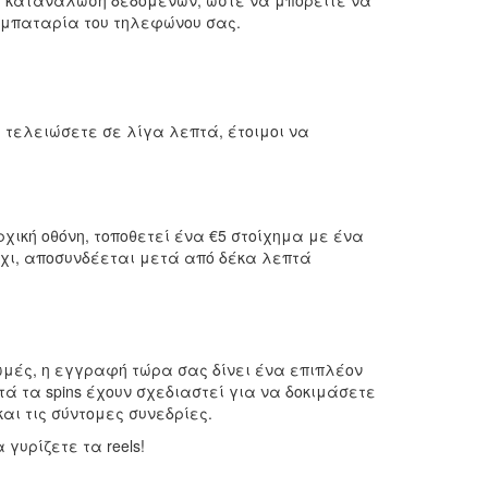
λή κατανάλωση δεδομένων, ώστε να μπορείτε να
ν μπαταρία του τηλεφώνου σας.
 τελειώσετε σε λίγα λεπτά, έτοιμοι να
ρχική οθόνη, τοποθετεί ένα €5 στοίχημα με ένα
όχι, αποσυνδέεται μετά από δέκα λεπτά
ωμές, η εγγραφή τώρα σας δίνει ένα επιπλέον
υτά τα spins έχουν σχεδιαστεί για να δοκιμάσετε
αι τις σύντομες συνεδρίες.
γυρίζετε τα reels!