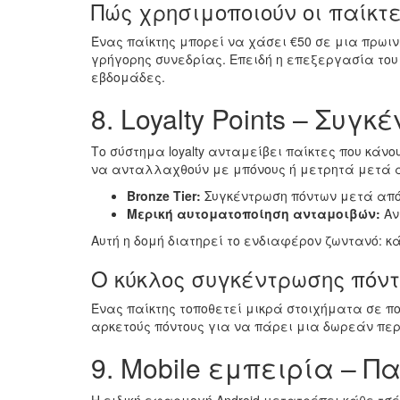
Πώς χρησιμοποιούν οι παίκτε
Ένας παίκτης μπορεί να χάσει €50 σε μια πρωιν
γρήγορης συνεδρίας. Επειδή η επεξεργασία του
εβδομάδες.
8. Loyalty Points – Συ
Το σύστημα loyalty ανταμείβει παίκτες που κάν
να ανταλλαχθούν με μπόνους ή μετρητά μετά α
Bronze Tier:
Συγκέντρωση πόντων μετά από
Μερική αυτοματοποίηση ανταμοιβών:
Αν
Αυτή η δομή διατηρεί το ενδιαφέρον ζωντανό: 
Ο κύκλος συγκέντρωσης πόν
Ένας παίκτης τοποθετεί μικρά στοιχήματα σε π
αρκετούς πόντους για να πάρει μια δωρεάν περ
9. Mobile εμπειρία – Π