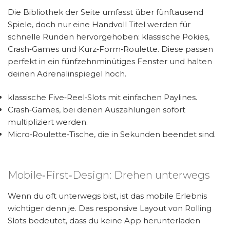
Die Bibliothek der Seite umfasst über fünftausend
Spiele, doch nur eine Handvoll Titel werden für
schnelle Runden hervorgehoben: klassische Pokies,
Crash‑Games und Kurz‑Form‑Roulette. Diese passen
perfekt in ein fünfzehnminütiges Fenster und halten
deinen Adrenalinspiegel hoch.
klassische Five‑Reel‑Slots mit einfachen Paylines.
Crash‑Games, bei denen Auszahlungen sofort
multipliziert werden.
Micro‑Roulette‑Tische, die in Sekunden beendet sind.
Mobile‑First‑Design: Drehen unterwegs
Wenn du oft unterwegs bist, ist das mobile Erlebnis
wichtiger denn je. Das responsive Layout von Rolling
Slots bedeutet, dass du keine App herunterladen