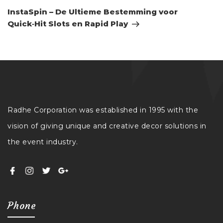
Post
InstaSpin – De Ultieme Bestemming voor
Quick‑Hit Slots en Rapid Play
Radhe Corporation was established in 1995 with the
vision of giving unique and creative decor solutions in
the event industry.
Phone