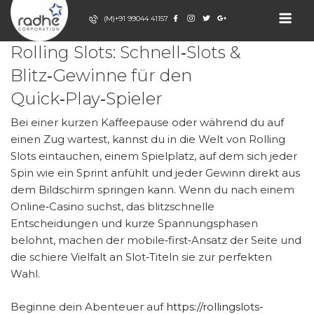
Skip
(M)+91 99044 41157
to
POSTED
JUNE 27, 2026
BY
ADMIN
content
ON
RADHE
Rolling Slots: Schnell‑Slots &
Event Decor
Company
CORPORATION
Blitz‑Gewinne für den
Quick‑Play‑Spieler
Bei einer kurzen Kaffeepause oder während du auf
einen Zug wartest, kannst du in die Welt von Rolling
Slots eintauchen, einem Spielplatz, auf dem sich jeder
Spin wie ein Sprint anfühlt und jeder Gewinn direkt aus
dem Bildschirm springen kann. Wenn du nach einem
Online‑Casino suchst, das blitzschnelle
Entscheidungen und kurze Spannungsphasen
belohnt, machen der mobile‑first‑Ansatz der Seite und
die schiere Vielfalt an Slot‑Titeln sie zur perfekten
Wahl.
Beginne dein Abenteuer auf
https://rollingslots-