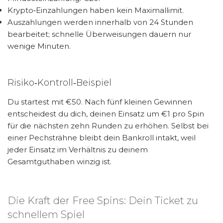
Krypto‑Einzahlungen haben kein Maximallimit.
Auszahlungen werden innerhalb von 24 Stunden
bearbeitet; schnelle Überweisungen dauern nur
wenige Minuten.
Risiko‑Kontroll‑Beispiel
Du startest mit €50. Nach fünf kleinen Gewinnen
entscheidest du dich, deinen Einsatz um €1 pro Spin
für die nächsten zehn Runden zu erhöhen. Selbst bei
einer Pechsträhne bleibt dein Bankroll intakt, weil
jeder Einsatz im Verhältnis zu deinem
Gesamtguthaben winzig ist.
Die Kraft der Free Spins: Dein Ticket zu
schnellem Spiel