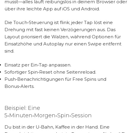
musst—alles läuft reibungslos in deinem Browser oder
über ihre leichte App auf iOS und Android.
Die Touch‑Steuerung ist flink; jeder Tap löst eine
Drehung mit fast keinen Verzögerungen aus. Das
Layout priorisiert die Walzen, während Optionen für
Einsatzhöhe und Autoplay nur einen Swipe entfernt
sind.
Einsatz per Ein‑Tap anpassen.
Sofortiger Spin‑Reset ohne Seitenreload.
Push‑Benachrichtigungen für Free Spins und
Bonus‑Alerts.
Beispiel: Eine
5‑Minuten‑Morgen‑Spin‑Session
Du bist in der U‑Bahn, Kaffee in der Hand. Eine