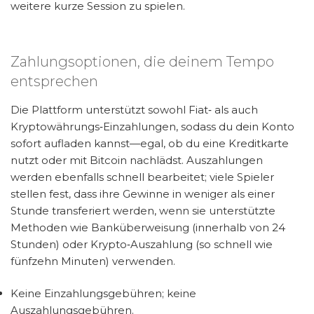
weitere kurze Session zu spielen.
Zahlungsoptionen, die deinem Tempo
entsprechen
Die Plattform unterstützt sowohl Fiat‑ als auch
Kryptowährungs‑Einzahlungen, sodass du dein Konto
sofort aufladen kannst—egal, ob du eine Kreditkarte
nutzt oder mit Bitcoin nachlädst. Auszahlungen
werden ebenfalls schnell bearbeitet; viele Spieler
stellen fest, dass ihre Gewinne in weniger als einer
Stunde transferiert werden, wenn sie unterstützte
Methoden wie Banküberweisung (innerhalb von 24
Stunden) oder Krypto‑Auszahlung (so schnell wie
fünfzehn Minuten) verwenden.
Keine Einzahlungsgebühren; keine
Auszahlungsgebühren.