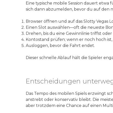
Eine typische mobile Session dauert etwa
sich dann abzumelden, bevor du auf den n
Browser öffnen und auf das Slotty Vegas L
Einen Slot auswählen—oft die neueste Bonu
Drehen, bis du eine Gewinnlinie triffst ode
Kontostand prüfen; wenn er noch hoch ist,
Ausloggen, bevor die Fahrt endet.
Dieser schnelle Ablauf hält die Spieler eng
Entscheidungen unterwegs
Das Tempo des mobilen Spiels erzwingt sc
anstrebt oder konservativ bleibt. Die mei
aber trotzdem eine Chance auf einen Multi