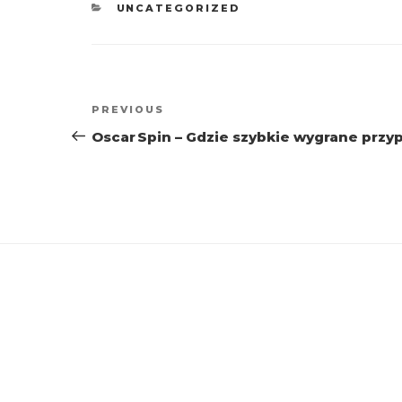
CATEGORIES
UNCATEGORIZED
Post
Previous
PREVIOUS
navigation
Post
Oscar Spin – Gdzie szybkie wygrane przy
Radhe Corporation was established in 1995 wit
the vision of giving unique and creative decor
solutions in the event industry.