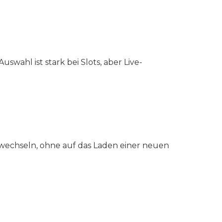
wahl ist stark bei Slots, aber Live-
 wechseln, ohne auf das Laden einer neuen