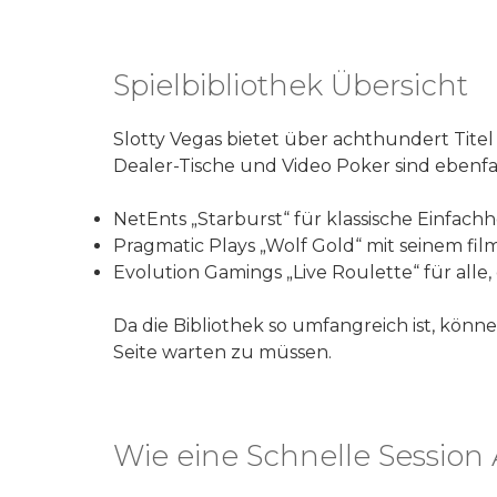
Spielbibliothek Übersicht
Slotty Vegas bietet über achthundert Titel 
Dealer-Tische und Video Poker sind ebenf
NetEnts „Starburst“ für klassische Einfachhe
Pragmatic Plays „Wolf Gold“ mit seinem fi
Evolution Gamings „Live Roulette“ für alle,
Da die Bibliothek so umfangreich ist, kön
Seite warten zu müssen.
Wie eine Schnelle Sessio