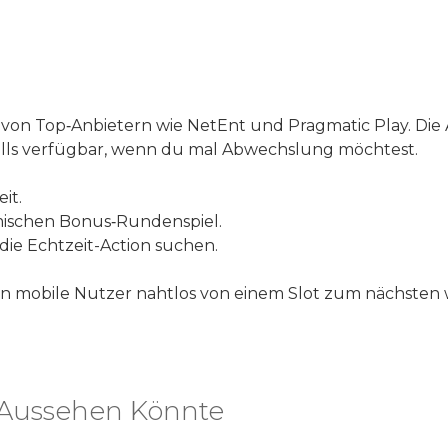
von Top‑Anbietern wie NetEnt und Pragmatic Play. Die Aus
alls verfügbar, wenn du mal Abwechslung möchtest.
it.
lmischen Bonus‑Rundenspiel.
 die Echtzeit-Action suchen.
nen mobile Nutzer nahtlos von einem Slot zum nächsten
n Aussehen Könnte