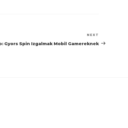
NEXT
Next
Post
no: Gyors Spin Izgalmak Mobil Gamereknek
ddress
hilaj-palodia Road
ear Agman Party Plot.