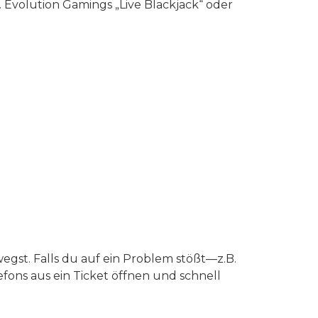
 Evolution Gamings „Live Blackjack“ oder
egst. Falls du auf ein Problem stößt—z.B.
ons aus ein Ticket öffnen und schnell