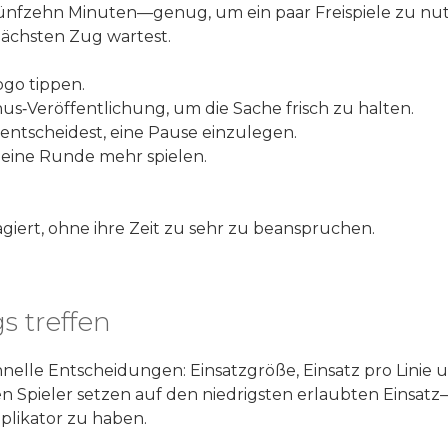
 fünfzehn Minuten—genug, um ein paar Freispiele zu nu
ächsten Zug wartest.
ogo tippen.
s‑Veröffentlichung, um die Sache frisch zu halten.
r entscheidest, eine Pause einzulegen.
 eine Runde mehr spielen.
agiert, ohne ihre Zeit zu sehr zu beanspruchen.
 treffen
hnelle Entscheidungen: Einsatzgröße, Einsatz pro Lini
sten Spieler setzen auf den niedrigsten erlaubten Einsa
plikator zu haben.