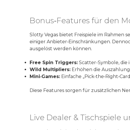
Bonus‑Features für den M
Slotty Vegas bietet Freispiele im Rahmen 
einiger Anbieter‑Einschränkungen. Dennoc
ausgelöst werden können.
Free Spin Triggers:
Scatter-Symbole, die 
Wild Multipliers:
Erhöhen die Auszahlung 
Mini‑Games:
Einfache „Pick‑the‑Right‑Car
Diese Features sorgen für zusätzlichen Ner
Live Dealer & Tischspiele 