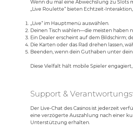
Wenn du mal eine Abwechslung zu Slots möc
„Live Roulette“ bieten Echtzeit-Interaktion
„Live“ im Hauptmenü auswählen.
Deinen Tisch wählen—die meisten haben nied
Ein Dealer erscheint auf dem Bildschirm; 
Die Karten oder das Rad drehen lassen, wä
Beenden, wenn dein Guthaben unter deine 
Diese Vielfalt hält mobile Spieler engagier
Support & Verantwortungsv
Der Live-Chat des Casinos ist jederzeit ve
eine verzögerte Auszahlung nach einer kur
Unterstützung erhalten.