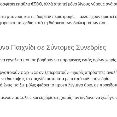
ει έπαθλα €500, αλλά απαιτεί μόνο λίγους γύρους ανά συ
στα μπόνους και τις δωρεάν περιστροφές—αλλά έχουν οριστεί έ
φορετικά παιχνίδια κατά τη διάρκεια των διαλειμμάτων σου.
νο Παιχνίδι σε Σύντομες Συνεδρίες
 εργαλεία που σε βοηθούν να παραμένεις εντός ορίων χωρίς 
εργοποιούν pop‑ups αν ξεπεραστούν—χωρίς απρόοπτες αναλήψε
 να διακόψεις το παιχνίδι αυτόματα μετά από κάθε συνεδρία.
έχεις παίξει· μόλις φτάσει το προεπιλεγμένο όριο, σε προειδοπο
μένουν ασφαλείς και ευχάριστες, χωρίς τον κίνδυνο να ξεφύγει ο