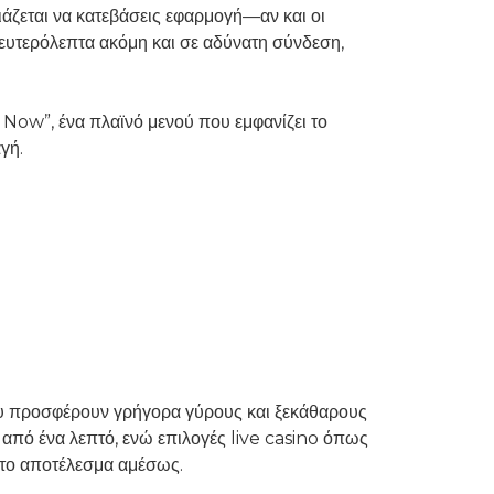
ιάζεται να κατεβάσεις εφαρμογή—αν και οι
 δευτερόλεπτα ακόμη και σε αδύνατη σύνδεση,
 Now”, ένα πλαϊνό μενού που εμφανίζει το
γή.
που προσφέρουν γρήγορα γύρους και ξεκάθαρους
 από ένα λεπτό, ενώ επιλογές live casino όπως
 το αποτέλεσμα αμέσως.