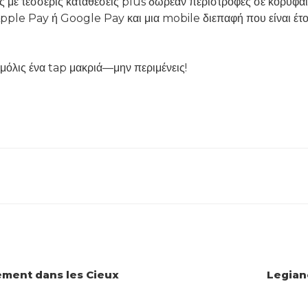
ς με τέσσερις καταθέσεις plus δωρεάν περιστροφές σε κορυφαί
e Pay ή Google Pay και μια mobile διεπαφή που είναι έτοιμη
 μόλις ένα tap μακριά—μην περιμένεις!
ment dans les Cieux
Legian