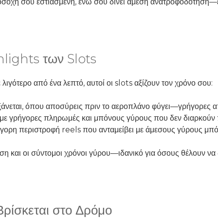
οχή σου εστιασμένη, ενώ σου δίνει άμεση ανατροφοδότηση—ένα
lights των Slots
ιγότερο από ένα λεπτό, αυτοί οι slots αξίζουν τον χρόνο σου:
άνεται, όπου αποσύρεις πριν το αεροπλάνο φύγει—γρήγορες α
με γρήγορες πληρωμές και μπόνους γύρους που δεν διαρκούν 
ήγορη περιστροφή reels που ανταμείβει με άμεσους γύρους μπό
νση και οι σύντομοι χρόνοι γύρου—ιδανικό για όσους θέλουν να
Βρίσκεται στο Δρόμο