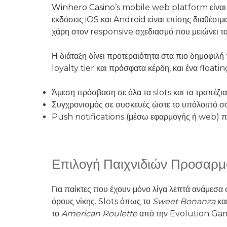
Winhero Casino
’s mobile web platform είναι 
εκδόσεις iOS και Android είναι επίσης διαθέσιμ
χάρη στον responsive σχεδιασμό που μειώνει τα
Η διάταξη δίνει προτεραιότητα στα πιο δημοφιλ
loyalty tier και πρόσφατα κέρδη, και ένα float
Άμεση πρόσβαση σε όλα τα slots και τα τραπέζια
Συγχρονισμός σε συσκευές ώστε το υπόλοιπό σο
Push notifications (μέσω εφαρμογής ή web) π
Επιλογή Παιχνιδιών Προσαρμ
Για παίκτες που έχουν μόνο λίγα λεπτά ανάμεσα
όρους νίκης. Slots όπως το
Sweet Bonanza
κα
το
American Roulette
από την Evolution Gami