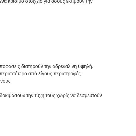
 κρίσιμο στοιχείο για όσους εκτιμούν την
ποφάσεις διατηρούν την αδρεναλίνη υψηλή.
περισσότερο από λίγους περιστροφές.
νους.
 δοκιμάσουν την τύχη τους χωρίς να δεσμευτούν