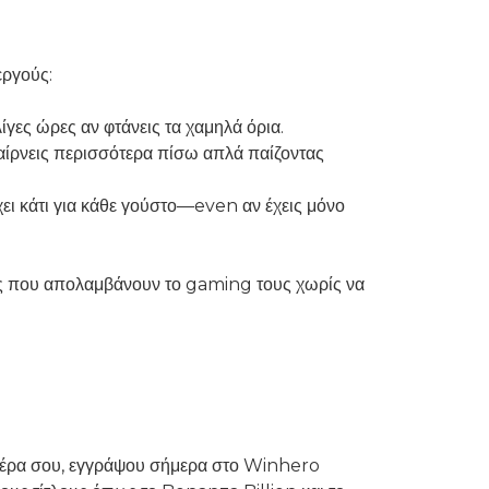
εργούς:
γες ώρες αν φτάνεις τα χαμηλά όρια.
ίρνεις περισσότερα πίσω απλά παίζοντας
ει κάτι για κάθε γούστο—even αν έχεις μόνο
τες που απολαμβάνουν το gaming τους χωρίς να
ημέρα σου, εγγράψου σήμερα στο Winhero