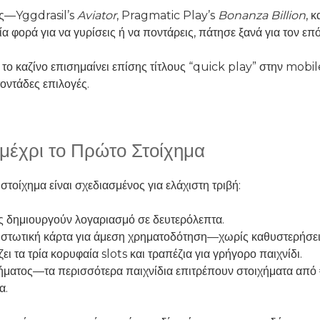
υς—Yggdrasil’s
Aviator
, Pragmatic Play’s
Bonanza Billion
, 
ία φορά για να γυρίσεις ή να ποντάρεις, πάτησε ξανά για τον επ
, το καζίνο επισημαίνει επίσης τίτλους “quick play” στην mobi
οντάδες επιλογές.
μέχρι το Πρώτο Στοίχημα
τοίχημα είναι σχεδιασμένος για ελάχιστη τριβή:
ς δημιουργούν λογαριασμό σε δευτερόλεπτα.
στωτική κάρτα για άμεση χρηματοδότηση—χωρίς καθυστερήσεις
 τα τρία κορυφαία slots και τραπέζια για γρήγορο παιχνίδι.
ήματος—τα περισσότερα παιχνίδια επιτρέπουν στοιχήματα από 
α.