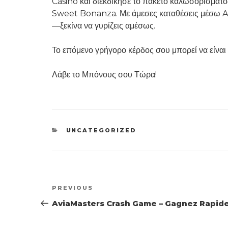
Casino και διεκδίκησε το πακέτο καλωσορίσματο
Sweet Bonanza. Με άμεσες καταθέσεις μέσω Appl
—ξεκίνα να γυρίζεις αμέσως.
Το επόμενο γρήγορο κέρδος σου μπορεί να είναι
Λάβε το Μπόνους σου Τώρα!
CATEGORIES
UNCATEGORIZED
Post
PREVIOUS
Previous
navigation
Post
AviaMasters Crash Game – Gagnez Rapide