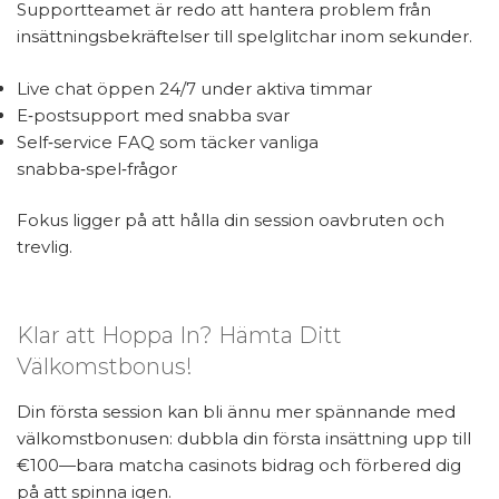
Supportteamet är redo att hantera problem från
insättningsbekräftelser till spelglitchar inom sekunder.
Live chat öppen 24/7 under aktiva timmar
E‑postsupport med snabba svar
Self‑service FAQ som täcker vanliga
snabba‑spel‑frågor
Fokus ligger på att hålla din session oavbruten och
trevlig.
Klar att Hoppa In? Hämta Ditt
Välkomstbonus!
Din första session kan bli ännu mer spännande med
välkomstbonusen: dubbla din första insättning upp till
€100—bara matcha casinots bidrag och förbered dig
på att spinna igen.