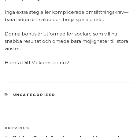
Inga extra steg eller komplicerade omsättningskrav—
bara ladda ditt saldo och börja spela direkt.
Denna bonus är utformad för spelare som vill ha
snabba resultat och omedelbara möjligheter till stora
vinster.
Hämta Ditt Välkomstbonus!
CATEGORIES
UNCATEGORIZED
Post
Previous
PREVIOUS
navigation
Post