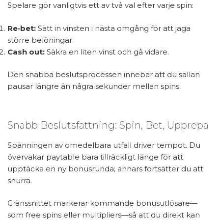
Spelare gör vanligtvis ett av två val efter varje spin:
Re‑bet:
Sätt in vinsten i nästa omgång för att jaga
större belöningar.
Cash out:
Säkra en liten vinst och gå vidare.
Den snabba beslutsprocessen innebär att du sällan
pausar längre än några sekunder mellan spins.
Snabb Beslutsfattning: Spin, Bet, Upprepa
Spänningen av omedelbara utfall driver tempot. Du
övervakar paytable bara tillräckligt länge för att
upptäcka en ny bonusrunda; annars fortsätter du att
snurra.
Gränssnittet markerar kommande bonusutlösare—
som free spins eller multipliers—så att du direkt kan