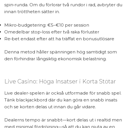
spin‑runda. Om du förlorar två rundor i rad, avbryter du
innan tröttheten sätter in.
Mikro‑budgetering: €5–€10 per session
Omedelbar stop‑loss efter två raka förluster
Re‑bet endast efter att ha träffat en bonusutlösare
Denna metod håller spänningen hög samtidigt som
den förhindrar långsiktig ekonomisk belastning.
Live Casino: Höga Insatser i Korta Stötar
Live dealer-spelen är också utformade för snabb spel.
Tänk blackjackbord där du kan göra en snabb insats
och se korten delas ut innan du går vidare.
Dealerns tempo är snabbt—kort delas ut i realtid men
med minimal fördröjning—så att du kan njuta av en