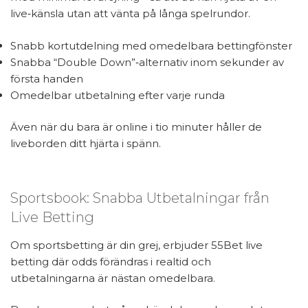
live‑känsla utan att vänta på långa spelrundor.
Snabb kortutdelning med omedelbara bettingfönster
Snabba “Double Down”‑alternativ inom sekunder av
första handen
Omedelbar utbetalning efter varje runda
Även när du bara är online i tio minuter håller de
liveborden ditt hjärta i spänn.
Sportsbook: Snabba Utbetalningar från
Live Betting
Om sportsbetting är din grej, erbjuder 55Bet live
betting där odds förändras i realtid och
utbetalningarna är nästan omedelbara.