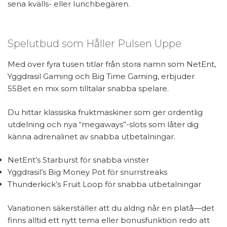
sena kvälls- eller lunchbegären.
Spelutbud som Håller Pulsen Uppe
Med över fyra tusen titlar från stora namn som NetEnt,
Yggdrasil Gaming och Big Time Gaming, erbjuder
55Bet en mix som tilltalar snabba spelare.
Du hittar klassiska fruktmaskiner som ger ordentlig
utdelning och nya “megaways”-slots som låter dig
känna adrenalinet av snabba utbetalningar.
NetEnt’s Starburst för snabba vinster
Yggdrasil’s Big Money Pot för snurrstreaks
Thunderkick’s Fruit Loop för snabba utbetalningar
Variationen säkerställer att du aldrig når en platå—det
finns alltid ett nytt tema eller bonusfunktion redo att