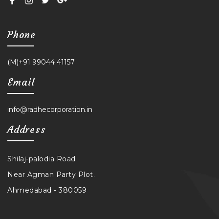
Phone
(M)+91 99044 41157
Email
info@radhecorporation.in
Address
Shilaj-palodia Road
Near Agman Party Plot.
Ahmedabad - 380059