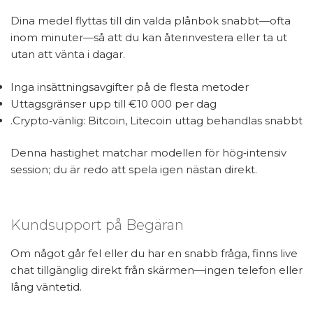
Dina medel flyttas till din valda plånbok snabbt—ofta
inom minuter—så att du kan återinvestera eller ta ut
utan att vänta i dagar.
Inga insättningsavgifter på de flesta metoder
Uttagsgränser upp till €10 000 per dag
.Crypto‑vänlig: Bitcoin, Litecoin uttag behandlas snabbt
Denna hastighet matchar modellen för hög‑intensiv
session; du är redo att spela igen nästan direkt.
Kundsupport på Begäran
Om något går fel eller du har en snabb fråga, finns live
chat tillgänglig direkt från skärmen—ingen telefon eller
lång väntetid.