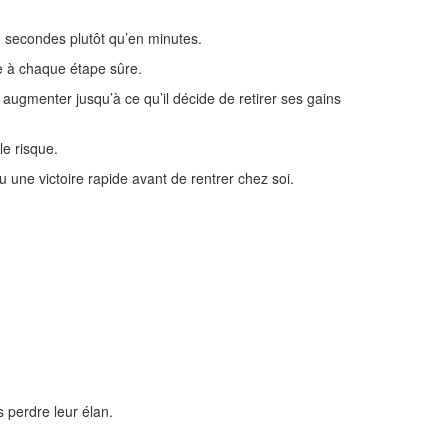
n secondes plutôt qu’en minutes.
pe à chaque étape sûre.
ugmenter jusqu’à ce qu’il décide de retirer ses gains
le risque.
 une victoire rapide avant de rentrer chez soi.
 perdre leur élan.