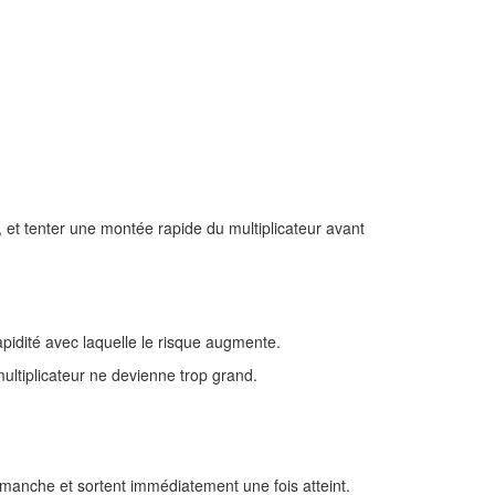
, et tenter une montée rapide du multiplicateur avant
pidité avec laquelle le risque augmente.
ultiplicateur ne devienne trop grand.
manche et sortent immédiatement une fois atteint.