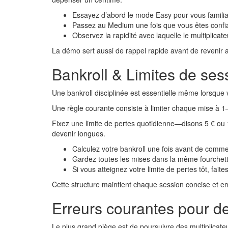
Essayez d’abord le mode Easy pour vous familiari
Passez au Medium une fois que vous êtes confia
Observez la rapidité avec laquelle le multiplicat
La démo sert aussi de rappel rapide avant de revenir au
Bankroll & Limites de sess
Une bankroll disciplinée est essentielle même lorsque
Une règle courante consiste à limiter chaque mise à 1–
Fixez une limite de pertes quotidienne—disons 5 € ou 1
devenir longues.
Calculez votre bankroll une fois avant de commen
Gardez toutes les mises dans la même fourchett
Si vous atteignez votre limite de pertes tôt, fai
Cette structure maintient chaque session concise et 
Erreurs courantes pour de
Le plus grand piège est de poursuivre des multiplicate