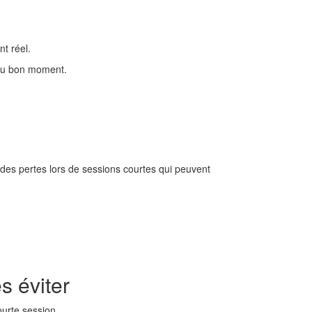
nt réel.
r au bon moment.
 des pertes lors de sessions courtes qui peuvent
s éviter
ourte session.