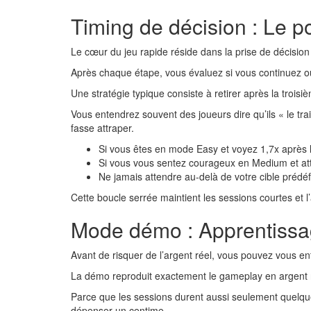
Timing de décision : Le p
Le cœur du jeu rapide réside dans la prise de décision
Après chaque étape, vous évaluez si vous continuez ou 
Une stratégie typique consiste à retirer après la troi
Vous entendrez souvent des joueurs dire qu’ils « le tra
fasse attraper.
Si vous êtes en mode Easy et voyez 1,7x après l
Si vous vous sentez courageux en Medium et at
Ne jamais attendre au-delà de votre cible prédéfi
Cette boucle serrée maintient les sessions courtes et 
Mode démo : Apprentissag
Avant de risquer de l’argent réel, vous pouvez vous en
La démo reproduit exactement le gameplay en argent
Parce que les sessions durent aussi seulement quelque
dépenser un centime.