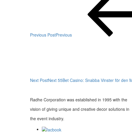
Previous Post
Previous
Next Post
Next
55Bet Casino: Snabba Vinster för den
Radhe Corporation was established in 1995 with the
vision of giving unique and creative decor solutions in
the event industry.