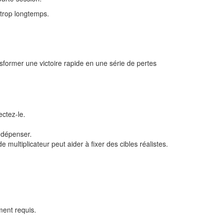
t trop longtemps.
nsformer une victoire rapide en une série de pertes
ctez-le.
 dépenser.
multiplicateur peut aider à fixer des cibles réalistes.
ment requis.