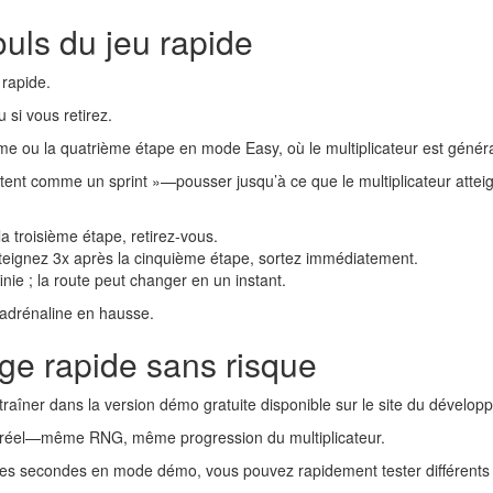
ouls du jeu rapide
 rapide.
si vous retirez.
sième ou la quatrième étape en mode Easy, où le multiplicateur est géné
itent comme un sprint »—pousser jusqu’à ce que le multiplicateur atteig
a troisième étape, retirez-vous.
teignez 3x après la cinquième étape, sortez immédiatement.
nie ; la route peut changer en un instant.
l’adrénaline en hausse.
e rapide sans risque
traîner dans la version démo gratuite disponible sur le site du développ
 réel—même RNG, même progression du multiplicateur.
s secondes en mode démo, vous pouvez rapidement tester différents niv