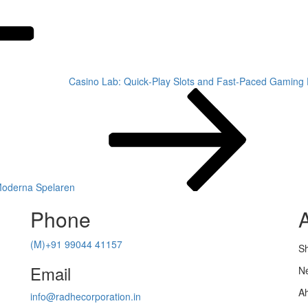
Casino Lab: Quick‑Play Slots and Fast‑Paced Gaming
 Moderna Spelaren
Phone
(M)+91 99044 41157
Sh
Email
Ne
A
info@radhecorporation.in