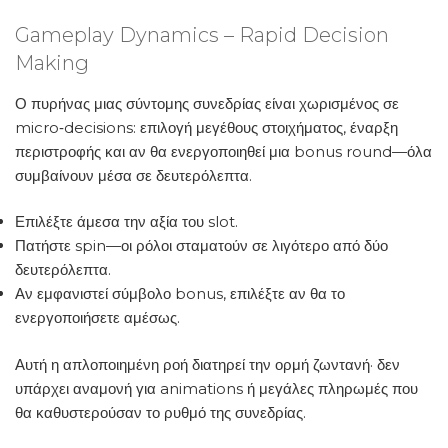
Gameplay Dynamics – Rapid Decision
Making
Ο πυρήνας μιας σύντομης συνεδρίας είναι χωρισμένος σε
micro‑decisions: επιλογή μεγέθους στοιχήματος, έναρξη
περιστροφής και αν θα ενεργοποιηθεί μια bonus round—όλα
συμβαίνουν μέσα σε δευτερόλεπτα.
Επιλέξτε άμεσα την αξία του slot.
Πατήστε spin—οι ρόλοι σταματούν σε λιγότερο από δύο
δευτερόλεπτα.
Αν εμφανιστεί σύμβολο bonus, επιλέξτε αν θα το
ενεργοποιήσετε αμέσως.
Αυτή η απλοποιημένη ροή διατηρεί την ορμή ζωντανή· δεν
υπάρχει αναμονή για animations ή μεγάλες πληρωμές που
θα καθυστερούσαν το ρυθμό της συνεδρίας.