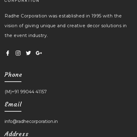
Radhe Corporation was established in 1995 with the
vision of giving unique and creative decor solutions in
the event industry.
Phone
(M)+91 99044 41157
Email
info@radhecorporation.in
Address