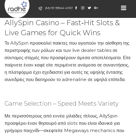
Skip
(M)+91 99044 41157
to
POSTED
JUNE 9, 2026
BY
ADMIN
content
ON
RADHE
AllySpin Casino – Fast‑Hit Slots &
Event Decor
Company
CORPORATION
Live Games for Quick Wins
Το AllySpin προσκαλεί παίκτες που αγαπούν την αίσθηση της
περιστροφής των ρόλων και των live dealer tables σε
σύντομες στιγμές που προσφέρουν άμεσα αποτελέσματα. Είτε
παίρνετε έναν καφέ είτε περιμένετε ανάμεσα σε συναντήσεις,
η πλατφόρμα έχει σχεδιαστεί για αυτές τις υψηλής έντασης
συνεδρίες που διατηρούν το adrenaline σε υψηλά επίπεδα.
Game Selection – Speed Meets Variety
Με περισσότερους από εννέα χιλιάδες τίτλους,
AllySpin
προσφέρει έναν θησαυρό από slots που είναι ιδανικά για
γρήγορο παιχνίδι—σκεφτείτε Megaways mechanics που