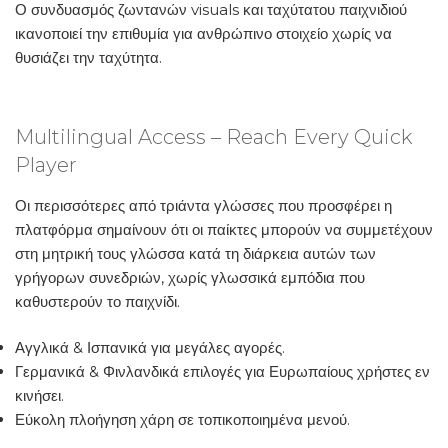
Ο συνδυασμός ζωντανών visuals και ταχύτατου παιχνιδιού
ικανοποιεί την επιθυμία για ανθρώπινο στοιχείο χωρίς να
θυσιάζει την ταχύτητα.
Multilingual Access – Reach Every Quick
Player
Οι περισσότερες από τριάντα γλώσσες που προσφέρει η
πλατφόρμα σημαίνουν ότι οι παίκτες μπορούν να συμμετέχουν
στη μητρική τους γλώσσα κατά τη διάρκεια αυτών των
γρήγορων συνεδριών, χωρίς γλωσσικά εμπόδια που
καθυστερούν το παιχνίδι.
Αγγλικά & Ισπανικά για μεγάλες αγορές.
Γερμανικά & Φινλανδικά επιλογές για Ευρωπαίους χρήστες εν
κινήσει.
Εύκολη πλοήγηση χάρη σε τοπικοποιημένα μενού.