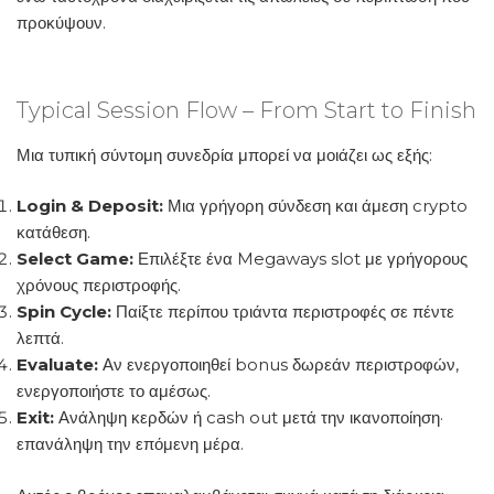
προκύψουν.
Typical Session Flow – From Start to Finish
Μια τυπική σύντομη συνεδρία μπορεί να μοιάζει ως εξής:
Login & Deposit:
Μια γρήγορη σύνδεση και άμεση crypto
κατάθεση.
Select Game:
Επιλέξτε ένα Megaways slot με γρήγορους
χρόνους περιστροφής.
Spin Cycle:
Παίξτε περίπου τριάντα περιστροφές σε πέντε
λεπτά.
Evaluate:
Αν ενεργοποιηθεί bonus δωρεάν περιστροφών,
ενεργοποιήστε το αμέσως.
Exit:
Ανάληψη κερδών ή cash out μετά την ικανοποίηση·
επανάληψη την επόμενη μέρα.