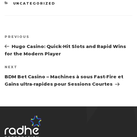
CATEGORIES
UNCATEGORIZED
Post
Previous
PREVIOUS
navigation
Post
Hugo Casino: Quick‑Hit Slots and Rapid Wins
for the Modern Player
Next
NEXT
Post
BDM Bet Casino – Machines à sous Fast‑Fire et
Gains ultra‑rapides pour Sessions Courtes