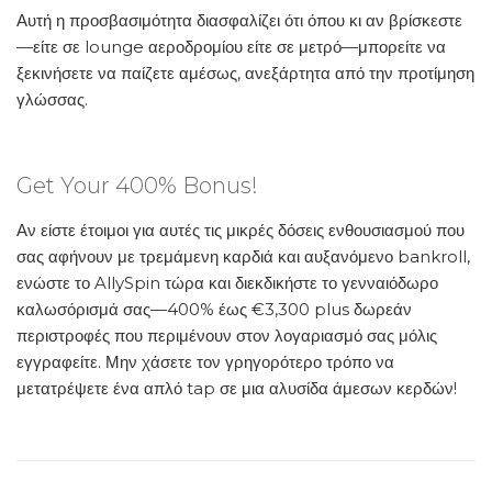
Αυτή η προσβασιμότητα διασφαλίζει ότι όπου κι αν βρίσκεστε
—είτε σε lounge αεροδρομίου είτε σε μετρό—μπορείτε να
ξεκινήσετε να παίζετε αμέσως, ανεξάρτητα από την προτίμηση
γλώσσας.
Get Your 400% Bonus!
Αν είστε έτοιμοι για αυτές τις μικρές δόσεις ενθουσιασμού που
σας αφήνουν με τρεμάμενη καρδιά και αυξανόμενο bankroll,
ενώστε το AllySpin τώρα και διεκδικήστε το γενναιόδωρο
καλωσόρισμά σας—400% έως €3,300 plus δωρεάν
περιστροφές που περιμένουν στον λογαριασμό σας μόλις
εγγραφείτε. Μην χάσετε τον γρηγορότερο τρόπο να
μετατρέψετε ένα απλό tap σε μια αλυσίδα άμεσων κερδών!