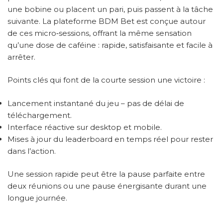
une bobine ou placent un pari, puis passent à la tâche
suivante. La plateforme BDM Bet est conçue autour
de ces micro‑sessions, offrant la même sensation
qu’une dose de caféine : rapide, satisfaisante et facile à
arrêter.
Points clés qui font de la courte session une victoire :
Lancement instantané du jeu – pas de délai de
téléchargement.
Interface réactive sur desktop et mobile.
Mises à jour du leaderboard en temps réel pour rester
dans l’action.
Une session rapide peut être la pause parfaite entre
deux réunions ou une pause énergisante durant une
longue journée.