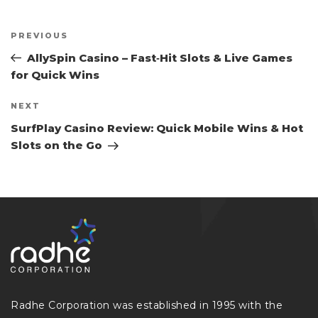
Post
Previous
PREVIOUS
navigation
Post
AllySpin Casino – Fast‑Hit Slots & Live Games
for Quick Wins
Next
NEXT
Post
SurfPlay Casino Review: Quick Mobile Wins & Hot
Slots on the Go
Radhe Corporation was established in 1995 with the