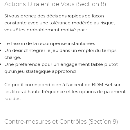
Actions Diraient de Vous (Section 8)
Si vous prenez des décisions rapides de façon
constante avec une tolérance modérée au risque,
vous êtes probablement motivé par :
Le frisson de la récompense instantanée.
Un désir d’intégrer le jeu dans un emploi du temps
chargé.
Une préférence pour un engagement faible plutôt
qu’un jeu stratégique approfondi.
Ce profil correspond bien à l’accent de BDM Bet sur
les titres à haute fréquence et les options de paiement
rapides.
Contre‑mesures et Contrôles (Section 9)