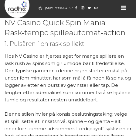
Skip
(M)+91 99044 41157
to
POSTED
JUNE 9, 2026
BY
ADMIN
content
ON
RADHE
NV Casino Quick Spin Mania:
Event Decor
Company
CORPORATION
Rask‑tempo spilleautomat‑action
1. Pulsåren i en rask spilløkt
Hos NV Casino er hjerteslaget for mange spillere en
rask rush av spins som gir umiddelbar tilfredsstillelse.
Den typiske gameren i denne nisjen starter en økt på
under fem minutter, har som mål å få noen få spins, og
logger av etter en burst av gevinster eller tap. De
lengter etter adrenalinet som kommer fra å se hjulene
tumle og resultater nesten umiddelbart.
Denne stilen hviler på konsis beslutningstaking: velge
et spill, sette et innsatsnivå, spinne – og gjenta – alt
innenfor stramme tidsrammer. Fordi payoff-syklusen er
kort, øker de emosjonelle innsatsene raskt; spilleren