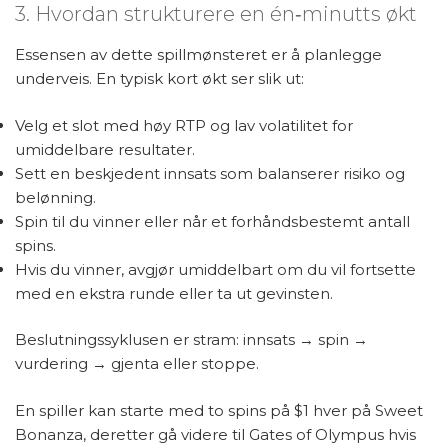
3. Hvordan strukturere en én‑minutts økt
Essensen av dette spillmønsteret er å planlegge
underveis. En typisk kort økt ser slik ut:
Velg et slot med høy RTP og lav volatilitet for
umiddelbare resultater.
Sett en beskjedent innsats som balanserer risiko og
belønning.
Spin til du vinner eller når et forhåndsbestemt antall
spins.
Hvis du vinner, avgjør umiddelbart om du vil fortsette
med en ekstra runde eller ta ut gevinsten.
Beslutningssyklusen er stram: innsats → spin →
vurdering → gjenta eller stoppe.
En spiller kan starte med to spins på $1 hver på Sweet
Bonanza, deretter gå videre til Gates of Olympus hvis