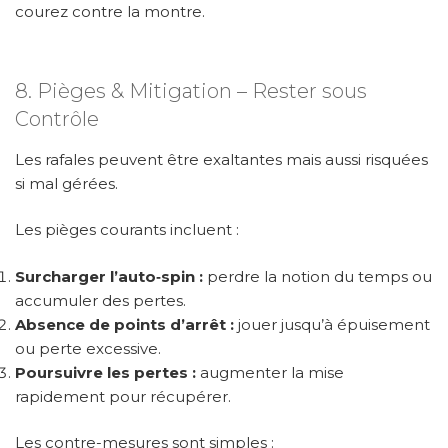
courez contre la montre.
8. Pièges & Mitigation – Rester sous
Contrôle
Les rafales peuvent être exaltantes mais aussi risquées
si mal gérées.
Les pièges courants incluent :
Surcharger l’auto‑spin :
perdre la notion du temps ou
accumuler des pertes.
Absence de points d’arrêt :
jouer jusqu’à épuisement
ou perte excessive.
Poursuivre les pertes :
augmenter la mise
rapidement pour récupérer.
Les contre-mesures sont simples :