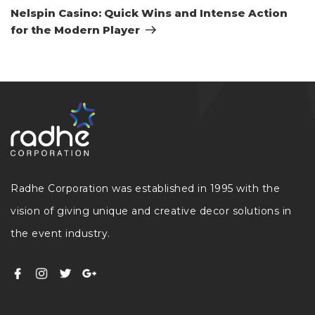
Post
Nelspin Casino: Quick Wins and Intense Action
for the Modern Player
Radhe Corporation was established in 1995 with the
vision of giving unique and creative decor solutions in
the event industry.