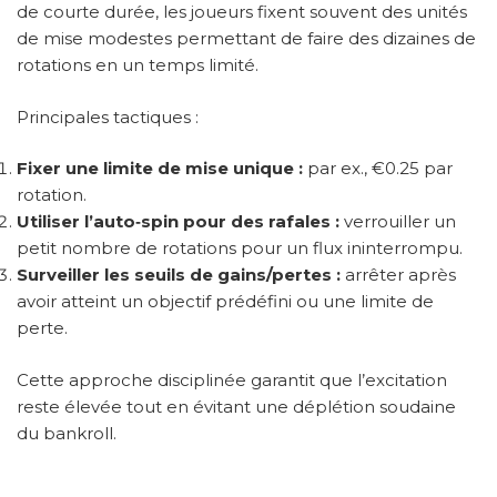
de courte durée, les joueurs fixent souvent des unités
de mise modestes permettant de faire des dizaines de
rotations en un temps limité.
Principales tactiques :
Fixer une limite de mise unique :
par ex., €0.25 par
rotation.
Utiliser l’auto‑spin pour des rafales :
verrouiller un
petit nombre de rotations pour un flux ininterrompu.
Surveiller les seuils de gains/pertes :
arrêter après
avoir atteint un objectif prédéfini ou une limite de
perte.
Cette approche disciplinée garantit que l’excitation
reste élevée tout en évitant une déplétion soudaine
du bankroll.