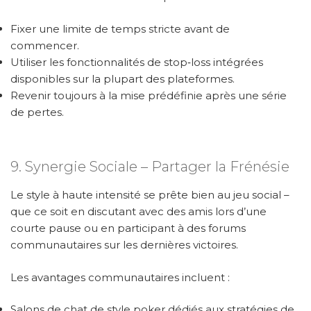
Fixer une limite de temps stricte avant de
commencer.
Utiliser les fonctionnalités de stop‑loss intégrées
disponibles sur la plupart des plateformes.
Revenir toujours à la mise prédéfinie après une série
de pertes.
9. Synergie Sociale – Partager la Frénésie
Le style à haute intensité se prête bien au jeu social –
que ce soit en discutant avec des amis lors d’une
courte pause ou en participant à des forums
communautaires sur les dernières victoires.
Les avantages communautaires incluent :
Salons de chat de style poker dédiés aux stratégies de