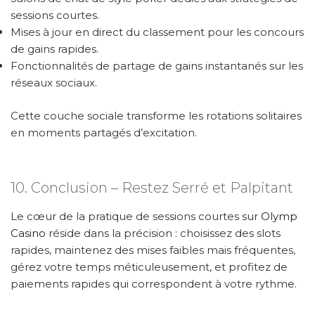
sessions courtes.
Mises à jour en direct du classement pour les concours
de gains rapides.
Fonctionnalités de partage de gains instantanés sur les
réseaux sociaux.
Cette couche sociale transforme les rotations solitaires
en moments partagés d’excitation.
10. Conclusion – Restez Serré et Palpitant
Le cœur de la pratique de sessions courtes sur
Olymp
Casino
réside dans la précision : choisissez des slots
rapides, maintenez des mises faibles mais fréquentes,
gérez votre temps méticuleusement, et profitez de
paiements rapides qui correspondent à votre rythme.