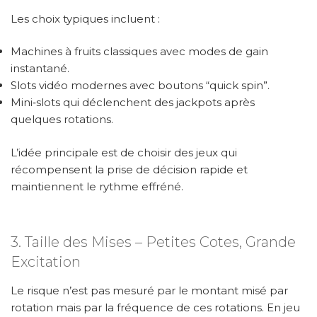
Les choix typiques incluent :
Machines à fruits classiques avec modes de gain
instantané.
Slots vidéo modernes avec boutons “quick spin”.
Mini‑slots qui déclenchent des jackpots après
quelques rotations.
L’idée principale est de choisir des jeux qui
récompensent la prise de décision rapide et
maintiennent le rythme effréné.
3. Taille des Mises – Petites Cotes, Grande
Excitation
Le risque n’est pas mesuré par le montant misé par
rotation mais par la fréquence de ces rotations. En jeu