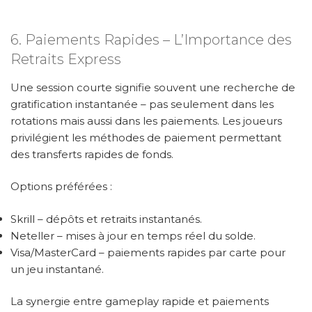
6. Paiements Rapides – L’Importance des
Retraits Express
Une session courte signifie souvent une recherche de
gratification instantanée – pas seulement dans les
rotations mais aussi dans les paiements. Les joueurs
privilégient les méthodes de paiement permettant
des transferts rapides de fonds.
Options préférées :
Skrill – dépôts et retraits instantanés.
Neteller – mises à jour en temps réel du solde.
Visa/MasterCard – paiements rapides par carte pour
un jeu instantané.
La synergie entre gameplay rapide et paiements