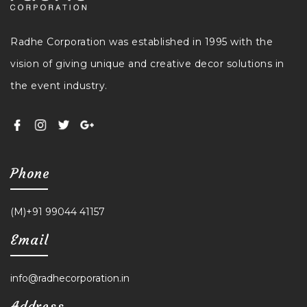
Radhe Corporation was established in 1995 with the
vision of giving unique and creative decor solutions in
the event industry.
Phone
(M)+91 99044 41157
Email
info@radhecorporation.in
Address