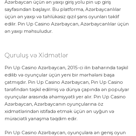
Azərbaycan üçün ən yaxşı giriş yolu pin up giriş
sayfasından başlayır. Bu platforma, Azərbaycanlılar
üçün ən yaxşı və təhlükəsiz qızıl şans oyunları təklif
edilir. Pin Up Casino Azərbaycan, Azərbaycanlılar üçün
ən yaxşı məhsuludur.
Quruluş və Xidmətlər
Pin Up Casino Azərbaycan, 2015-ci ilin baharında təşkil
edilib və oyunçular üçün yeni bir mərhələni başa
çatmışdır. Pin Up Casino Azərbaycan, Pin Up Casino
tərəfindən təşkil edilmiş və dünya çapında ən populyar
oyunçular arasında əhəmiyyətli yer alır. Pin Up Casino
Azərbaycan, Azərbaycanın oyunçularına öz
xidmətlərindən istifadə etmək üçün ən uyğun və
müraciətli yanaşma təqdim edir.
Pin Up Casino Azərbaycan, oyunçulara ən geniş oyun