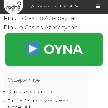
Skip
(M)+91 99044 41157
to
POSTED
JULY 3, 2026
BY
content
ON
RADHE
Pin Up Casino Azərbaycan
Event Decor
Company
CORPORATION
Pin Up Casino Azərbaycan
OYNA
Содержимое
Quruluş və Xidmətlər
Pin Up Casino Azərbaycanın
Xidmətləri