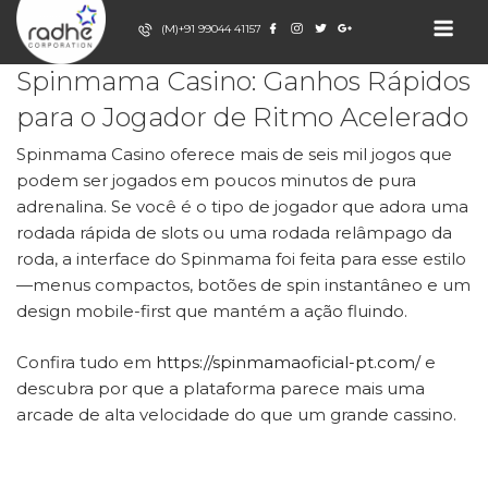
Skip
(M)+91 99044 41157
to
POSTED
JUNE 9, 2026
BY
ADMIN
content
ON
RADHE
Spinmama Casino: Ganhos Rápidos
Event Decor
Company
CORPORATION
para o Jogador de Ritmo Acelerado
Spinmama Casino oferece mais de seis mil jogos que
podem ser jogados em poucos minutos de pura
adrenalina. Se você é o tipo de jogador que adora uma
rodada rápida de slots ou uma rodada relâmpago da
roda, a interface do Spinmama foi feita para esse estilo
—menus compactos, botões de spin instantâneo e um
design mobile-first que mantém a ação fluindo.
Confira tudo em
https://spinmamaoficial-pt.com/
e
descubra por que a plataforma parece mais uma
arcade de alta velocidade do que um grande cassino.